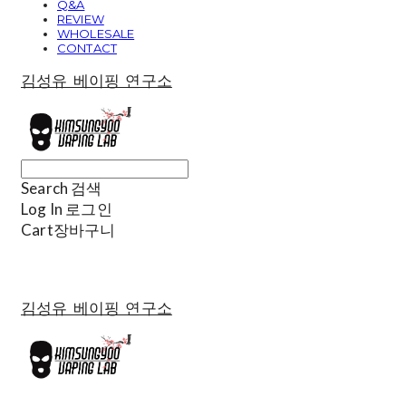
Q&A
REVIEW
WHOLESALE
CONTACT
김성유 베이핑 연구소
Search
검색
Log In
로그인
Cart
장바구니
김성유 베이핑 연구소