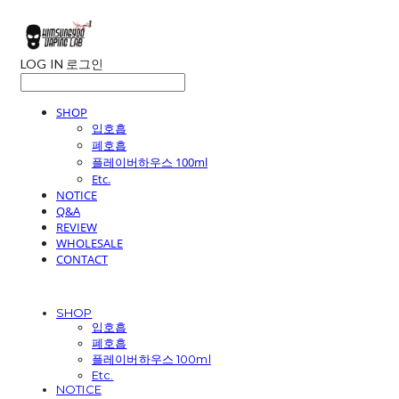
LOG IN
로그인
SHOP
입호흡
폐호흡
플레이버하우스 100ml
Etc.
NOTICE
Q&A
REVIEW
WHOLESALE
CONTACT
SHOP
입호흡
폐호흡
플레이버하우스 100ml
Etc.
NOTICE