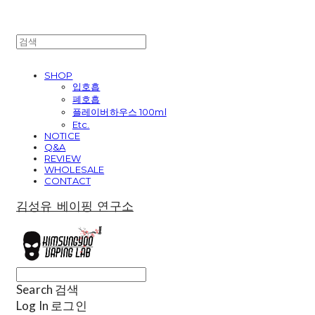
SHOP
입호흡
폐호흡
플레이버하우스 100ml
Etc.
NOTICE
Q&A
REVIEW
WHOLESALE
CONTACT
김성유 베이핑 연구소
Search
검색
Log In
로그인