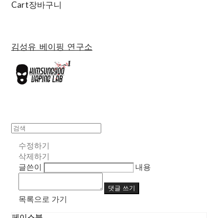
Cart
장바구니
김성유 베이핑 연구소
수정하기
삭제하기
글쓴이
내용
댓글 쓰기
목록으로 가기
페이스북