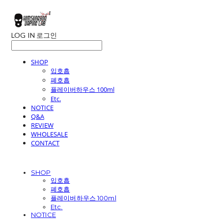
LOG IN
로그인
SHOP
입호흡
폐호흡
플레이버하우스 100ml
Etc.
NOTICE
Q&A
REVIEW
WHOLESALE
CONTACT
SHOP
입호흡
폐호흡
플레이버하우스 100ml
Etc.
NOTICE