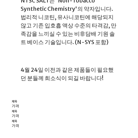
NTSC SALT는 'Non-Tobacco
Synthetic Chemistry'의 약자입니다.
법리적 니코틴, 유사니코틴에 해당되지
않고 기존 입호흡 액상 수준의 타격감, 만
족감을 느끼실 수 있는 비非담배 기원 솔
트 베이스 기술입니다. (N-SYS 포함)
4월 24일 이전과 같은 제품들이 필요했
던 분들께 희소식이 되길 바랍니다!
제목
가격
제목
가격
제목
가격