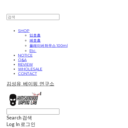
SHOP
입호흡
폐호흡
플레이버하우스 100ml
Etc.
NOTICE
Q&A
REVIEW
WHOLESALE
CONTACT
김성유 베이핑 연구소
Search
검색
Log In
로그인