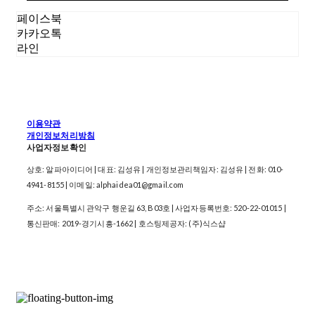
페이스북
카카오톡
라인
이용약관
개인정보처리방침
사업자정보확인
상호: 알파아이디어 | 대표: 김성유 | 개인정보관리책임자: 김성유 | 전화: 010-
4941-8155 | 이메일: alphaidea01@gmail.com
주소: 서울특별시 관악구 행운길 63, B03호 | 사업자등록번호:
520-22-01015
|
통신판매:
2019-경기시흥-1662
| 호스팅제공자: (주)식스샵