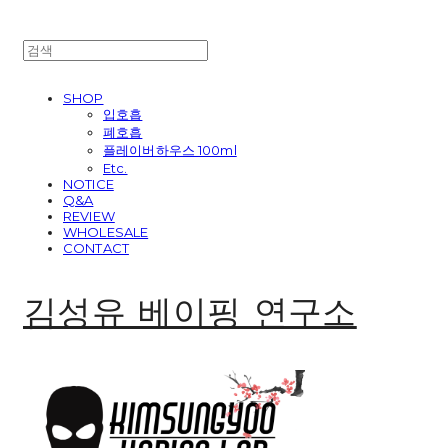
SHOP
입호흡
폐호흡
플레이버하우스 100ml
Etc.
NOTICE
Q&A
REVIEW
WHOLESALE
CONTACT
김성유 베이핑 연구소