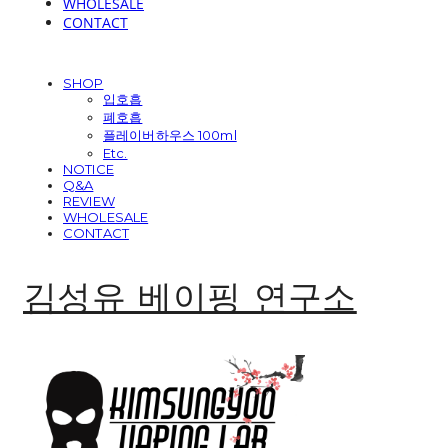
WHOLESALE
CONTACT
SHOP
입호흡
폐호흡
플레이버하우스 100ml
Etc.
NOTICE
Q&A
REVIEW
WHOLESALE
CONTACT
김성유 베이핑 연구소