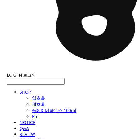
LOG IN
로그인
SHOP
입호흡
폐호흡
플레이버하우스 100ml
Etc.
NOTICE
Q&A
REVIEW