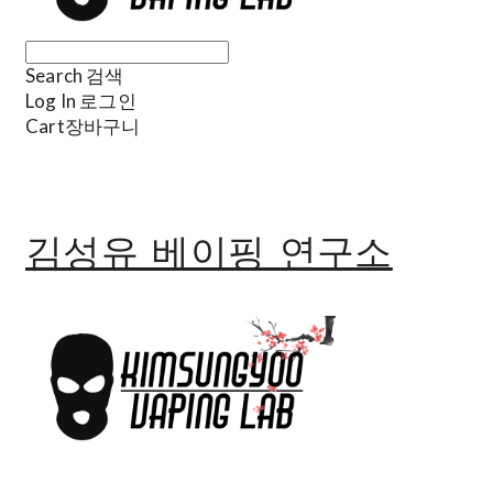
Search
검색
Log In
로그인
Cart
장바구니
김성유 베이핑 연구소