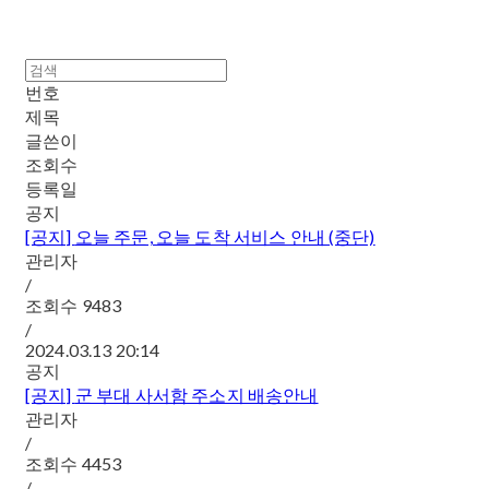
번호
제목
글쓴이
조회수
등록일
공지
[공지]
오늘 주문, 오늘 도착 서비스 안내 (중단)
관리자
/
조회수
9483
/
2024.03.13 20:14
공지
[공지]
군 부대 사서함 주소지 배송안내
관리자
/
조회수
4453
/