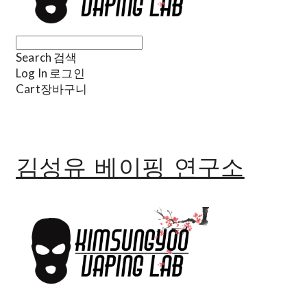
Search
검색
Log In
로그인
Cart
장바구니
김성유 베이핑 연구소