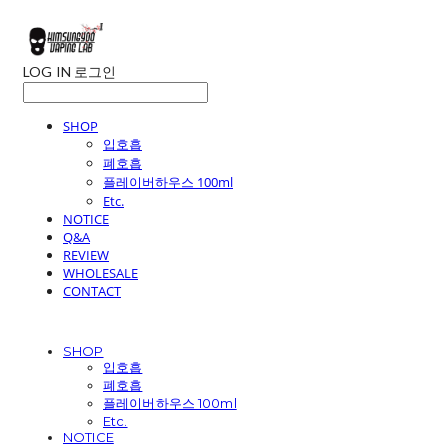
LOG IN
로그인
SHOP
입호흡
폐호흡
플레이버하우스 100ml
Etc.
NOTICE
Q&A
REVIEW
WHOLESALE
CONTACT
SHOP
입호흡
폐호흡
플레이버하우스 100ml
Etc.
NOTICE