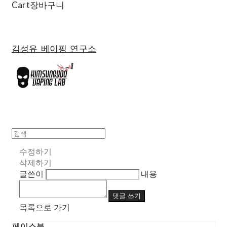
Cart
장바구니
김성유 베이핑 연구소
수정하기
삭제하기
글쓴이
내용
댓글 쓰기
목록으로 가기
페이스북