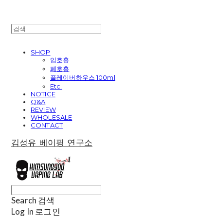
SHOP
입호흡
폐호흡
플레이버하우스 100ml
Etc.
NOTICE
Q&A
REVIEW
WHOLESALE
CONTACT
김성유 베이핑 연구소
Search
검색
Log In
로그인