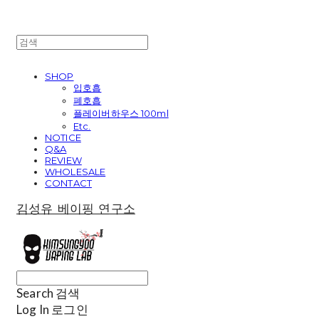
SHOP
입호흡
폐호흡
플레이버하우스 100ml
Etc.
NOTICE
Q&A
REVIEW
WHOLESALE
CONTACT
김성유 베이핑 연구소
Search
검색
Log In
로그인