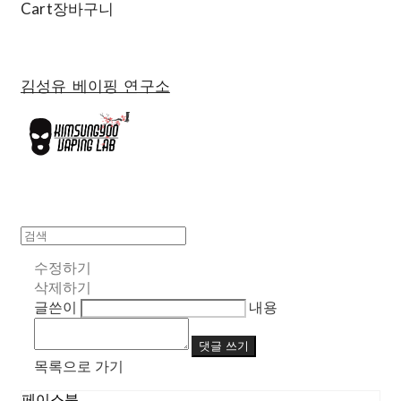
Cart
장바구니
김성유 베이핑 연구소
수정하기
삭제하기
글쓴이
내용
댓글 쓰기
목록으로 가기
페이스북