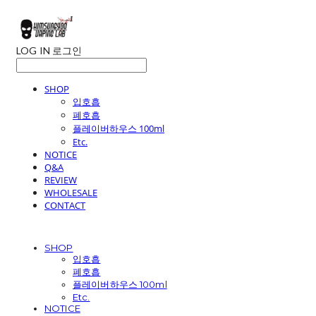
LOG IN
로그인
SHOP
입호흡
폐호흡
플레이버하우스 100ml
Etc.
NOTICE
Q&A
REVIEW
WHOLESALE
CONTACT
SHOP
입호흡
폐호흡
플레이버하우스 100ml
Etc.
NOTICE