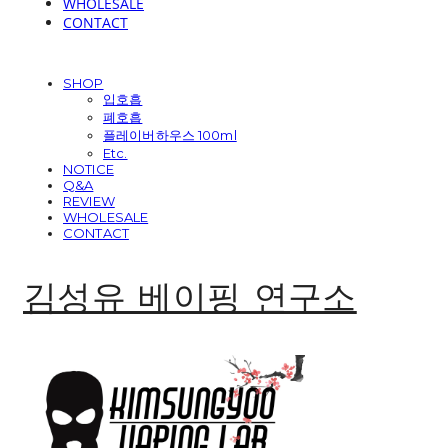
WHOLESALE
CONTACT
SHOP
입호흡
폐호흡
플레이버하우스 100ml
Etc.
NOTICE
Q&A
REVIEW
WHOLESALE
CONTACT
김성유 베이핑 연구소