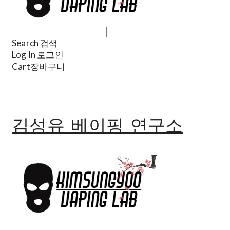
Search
검색
Log In
로그인
Cart
장바구니
김성유 베이핑 연구소