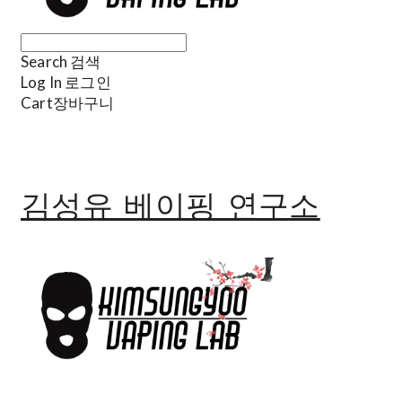
Search
검색
Log In
로그인
Cart
장바구니
김성유 베이핑 연구소