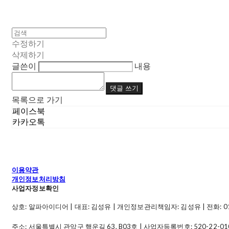
수정하기
삭제하기
글쓴이
내용
댓글 쓰기
목록으로 가기
페이스북
카카오톡
이용약관
개인정보처리방침
사업자정보확인
상호: 알파아이디어 | 대표: 김성유 | 개인정보관리책임자: 김성유 | 전화: 010-49
주소: 서울특별시 관악구 행운길 63, B03호 | 사업자등록번호:
520-22-01