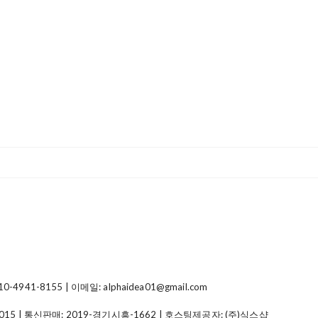
41-8155 | 이메일: alphaidea01@gmail.com
015
| 통신판매:
2019-경기시흥-1662
| 호스팅제공자: (주)식스샵