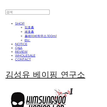
SHOP
입호흡
폐호흡
플레이버하우스 100ml
Etc.
NOTICE
Q&A
REVIEW
WHOLESALE
CONTACT
김성유 베이핑 연구소