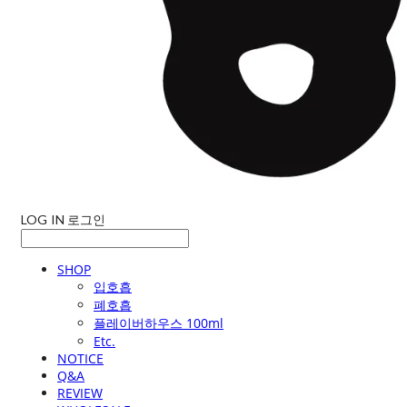
LOG IN
로그인
SHOP
입호흡
폐호흡
플레이버하우스 100ml
Etc.
NOTICE
Q&A
REVIEW