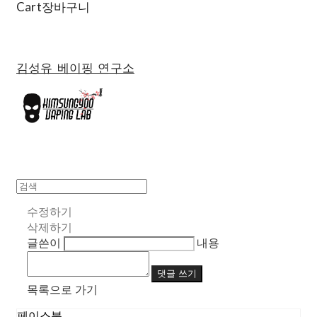
Cart
장바구니
김성유 베이핑 연구소
수정하기
삭제하기
글쓴이
내용
댓글 쓰기
목록으로 가기
페이스북