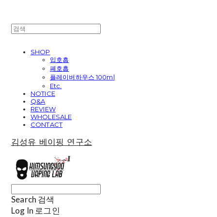
SHOP
입호흡
폐호흡
플레이버하우스 100ml
Etc.
NOTICE
Q&A
REVIEW
WHOLESALE
CONTACT
김성유 베이핑 연구소
Search
검색
Log In
로그인