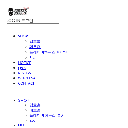
LOG IN
로그인
SHOP
입호흡
폐호흡
플레이버하우스 100ml
Etc.
NOTICE
Q&A
REVIEW
WHOLESALE
CONTACT
SHOP
입호흡
폐호흡
플레이버하우스 100ml
Etc.
NOTICE