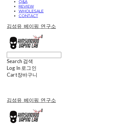
Q&A
REVIEW
WHOLESALE
CONTACT
김성유 베이핑 연구소
Search
검색
Log In
로그인
Cart
장바구니
김성유 베이핑 연구소