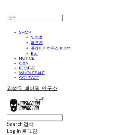
SHOP
입호흡
폐호흡
플레이버하우스 100ml
Etc.
NOTICE
Q&A
REVIEW
WHOLESALE
CONTACT
김성유 베이핑 연구소
Search
검색
Log In
로그인