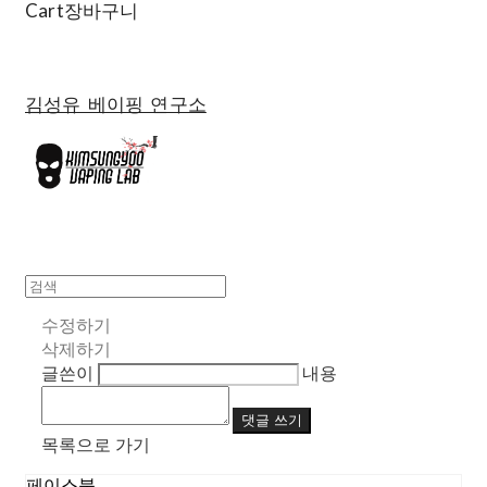
Cart
장바구니
김성유 베이핑 연구소
수정하기
삭제하기
글쓴이
내용
댓글 쓰기
목록으로 가기
페이스북