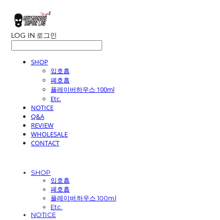
LOG IN
로그인
SHOP
입호흡
폐호흡
플레이버하우스 100ml
Etc.
NOTICE
Q&A
REVIEW
WHOLESALE
CONTACT
SHOP
입호흡
폐호흡
플레이버하우스 100ml
Etc.
NOTICE