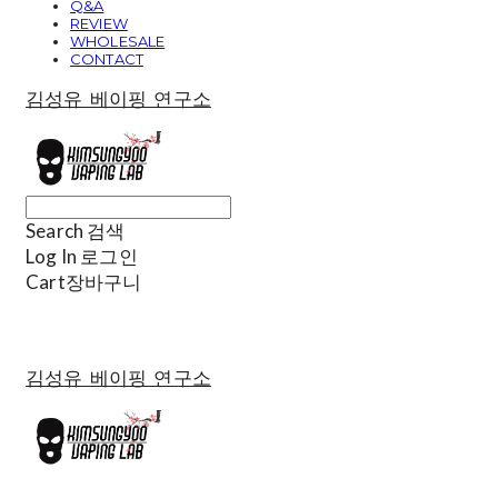
Q&A
REVIEW
WHOLESALE
CONTACT
김성유 베이핑 연구소
Search
검색
Log In
로그인
Cart
장바구니
김성유 베이핑 연구소