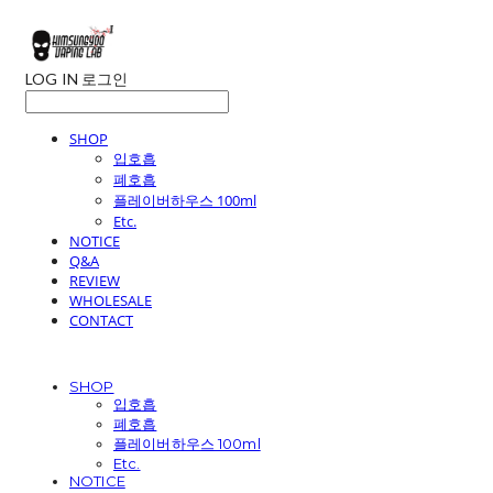
LOG IN
로그인
SHOP
입호흡
폐호흡
플레이버하우스 100ml
Etc.
NOTICE
Q&A
REVIEW
WHOLESALE
CONTACT
SHOP
입호흡
폐호흡
플레이버하우스 100ml
Etc.
NOTICE