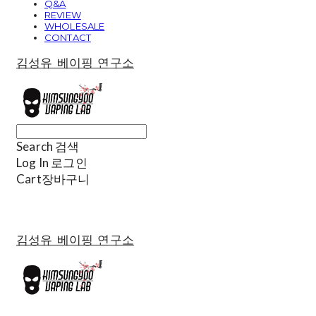
Q&A
REVIEW
WHOLESALE
CONTACT
김성유 베이핑 연구소
Search
검색
Log In
로그인
Cart
장바구니
김성유 베이핑 연구소