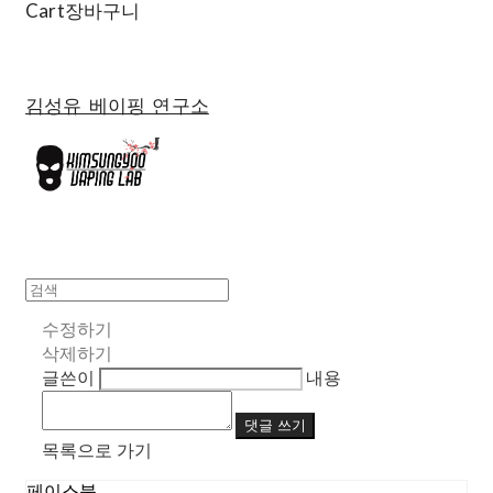
Cart
장바구니
김성유 베이핑 연구소
수정하기
삭제하기
글쓴이
내용
댓글 쓰기
목록으로 가기
페이스북