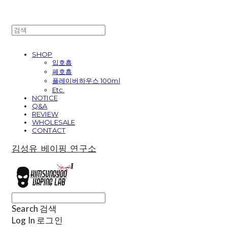
SHOP
입호흡
폐호흡
플레이버하우스 100ml
Etc.
NOTICE
Q&A
REVIEW
WHOLESALE
CONTACT
김성유 베이핑 연구소
Search
검색
Log In
로그인