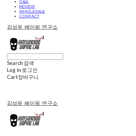
Q&A
REVIEW
WHOLESALE
CONTACT
김성유 베이핑 연구소
Search
검색
Log In
로그인
Cart
장바구니
김성유 베이핑 연구소