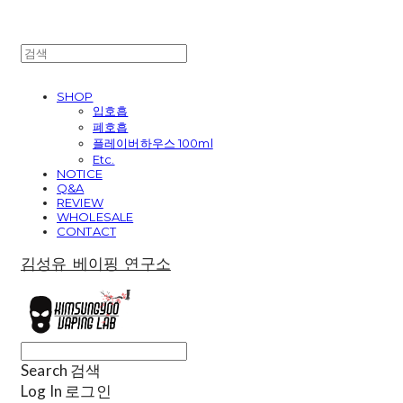
SHOP
입호흡
폐호흡
플레이버하우스 100ml
Etc.
NOTICE
Q&A
REVIEW
WHOLESALE
CONTACT
김성유 베이핑 연구소
Search
검색
Log In
로그인