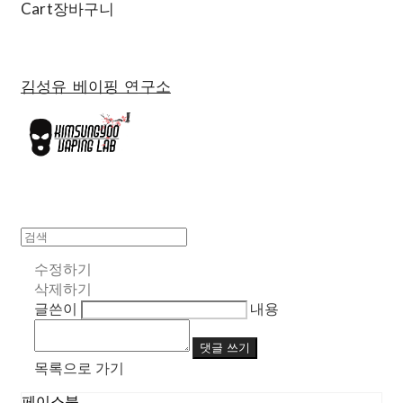
Cart
장바구니
김성유 베이핑 연구소
수정하기
삭제하기
글쓴이
내용
댓글 쓰기
목록으로 가기
페이스북