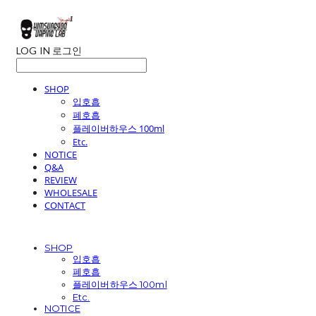
LOG IN
로그인
SHOP
입호흡
폐호흡
플레이버하우스 100ml
Etc.
NOTICE
Q&A
REVIEW
WHOLESALE
CONTACT
SHOP
입호흡
폐호흡
플레이버하우스 100ml
Etc.
NOTICE