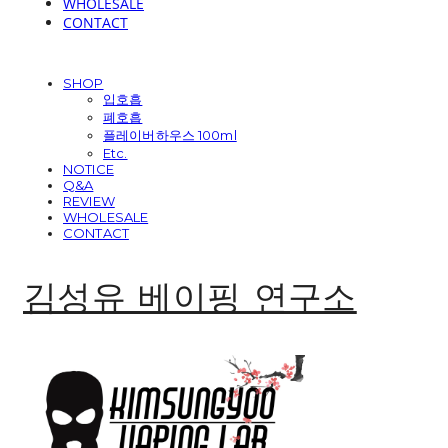
WHOLESALE
CONTACT
SHOP
입호흡
폐호흡
플레이버하우스 100ml
Etc.
NOTICE
Q&A
REVIEW
WHOLESALE
CONTACT
김성유 베이핑 연구소