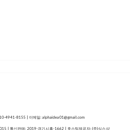
41-8155 | 이메일: alphaidea01@gmail.com
015
| 통신판매:
2019-경기시흥-1662
| 호스팅제공자: (주)식스샵