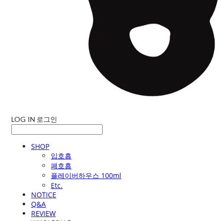
LOG IN
로그인
SHOP
입호흡
폐호흡
플레이버하우스 100ml
Etc.
NOTICE
Q&A
REVIEW