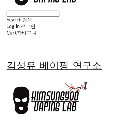
Search
검색
Log In
로그인
Cart
장바구니
김성유 베이핑 연구소