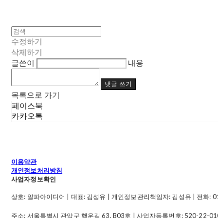
수정하기
삭제하기
글쓴이
내용
댓글 쓰기
목록으로 가기
페이스북
카카오톡
이용약관
개인정보처리방침
사업자정보확인
상호: 알파아이디어 | 대표: 김성유 | 개인정보관리책임자: 김성유 | 전화: 010-49
주소: 서울특별시 관악구 행운길 63, B03호 | 사업자등록번호:
520-22-01