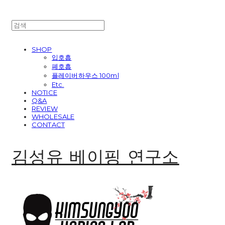
SHOP
입호흡
폐호흡
플레이버하우스 100ml
Etc.
NOTICE
Q&A
REVIEW
WHOLESALE
CONTACT
김성유 베이핑 연구소