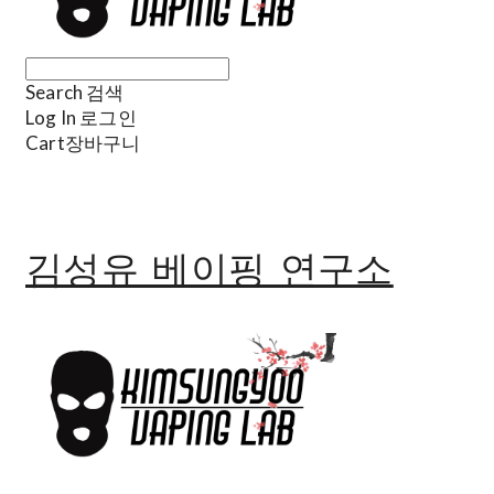
Search
검색
Log In
로그인
Cart
장바구니
김성유 베이핑 연구소