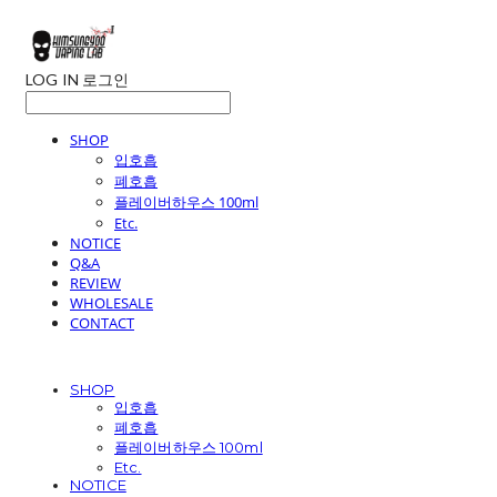
LOG IN
로그인
SHOP
입호흡
폐호흡
플레이버하우스 100ml
Etc.
NOTICE
Q&A
REVIEW
WHOLESALE
CONTACT
SHOP
입호흡
폐호흡
플레이버하우스 100ml
Etc.
NOTICE