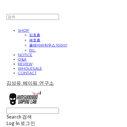
SHOP
입호흡
폐호흡
플레이버하우스 100ml
Etc.
NOTICE
Q&A
REVIEW
WHOLESALE
CONTACT
김성유 베이핑 연구소
Search
검색
Log In
로그인