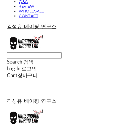
Q&A
REVIEW
WHOLESALE
CONTACT
김성유 베이핑 연구소
Search
검색
Log In
로그인
Cart
장바구니
김성유 베이핑 연구소