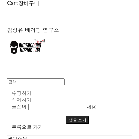
Cart
장바구니
김성유 베이핑 연구소
수정하기
삭제하기
글쓴이
내용
댓글 쓰기
목록으로 가기
페이스북