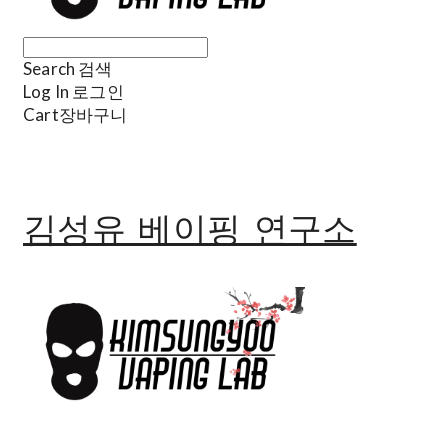
Search
검색
Log In
로그인
Cart
장바구니
김성유 베이핑 연구소