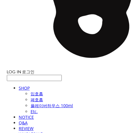
LOG IN
로그인
SHOP
입호흡
폐호흡
플레이버하우스 100ml
Etc.
NOTICE
Q&A
REVIEW