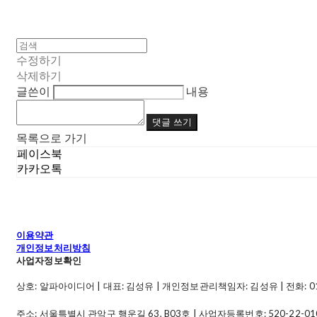
수정하기
삭제하기
글쓴이
내용
댓글 쓰기
목록으로 가기
페이스북
카카오톡
이용약관
개인정보처리방침
사업자정보확인
상호: 알파아이디어 | 대표: 김성유 | 개인정보관리책임자: 김성유 | 전화: 010-49
주소: 서울특별시 관악구 행운길 63, B03호 | 사업자등록번호:
520-22-01