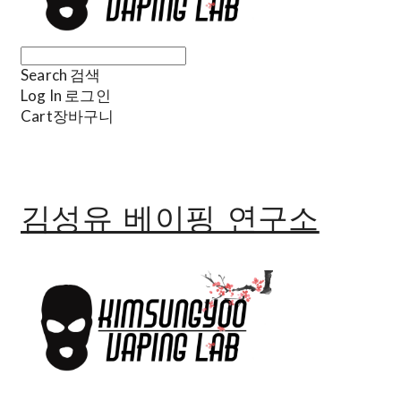
Search
검색
Log In
로그인
Cart
장바구니
김성유 베이핑 연구소