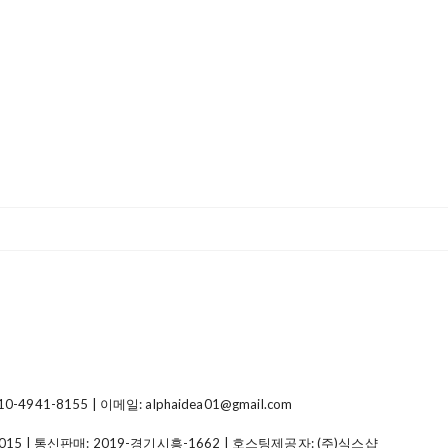
41-8155 | 이메일: alphaidea01@gmail.com
015
| 통신판매:
2019-경기시흥-1662
| 호스팅제공자: (주)식스샵