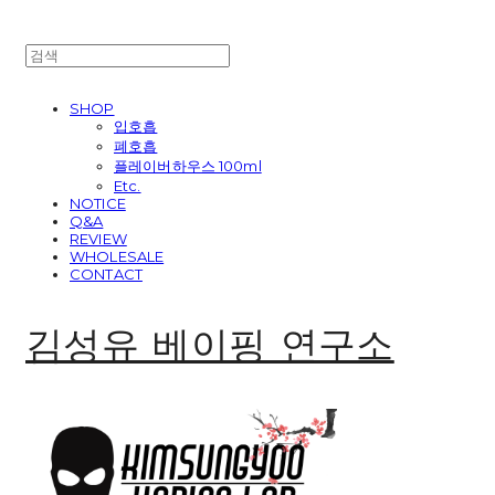
SHOP
입호흡
폐호흡
플레이버하우스 100ml
Etc.
NOTICE
Q&A
REVIEW
WHOLESALE
CONTACT
김성유 베이핑 연구소