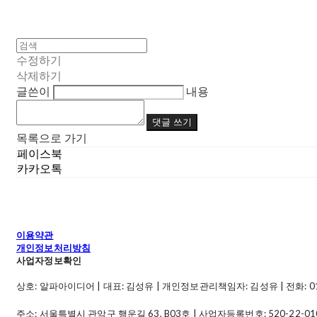
수정하기
삭제하기
글쓴이
내용
댓글 쓰기
목록으로 가기
페이스북
카카오톡
이용약관
개인정보처리방침
사업자정보확인
상호: 알파아이디어 | 대표: 김성유 | 개인정보관리책임자: 김성유 | 전화: 010-49
주소: 서울특별시 관악구 행운길 63, B03호 | 사업자등록번호:
520-22-01