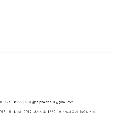
41-8155 | 이메일: alphaidea01@gmail.com
015
| 통신판매:
2019-경기시흥-1662
| 호스팅제공자: (주)식스샵