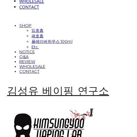
WHOLESALE
CONTACT
SHOP
입호흡
폐호흡
플레이버하우스 100ml
Etc.
NOTICE
Q&A
REVIEW
WHOLESALE
CONTACT
김성유 베이핑 연구소