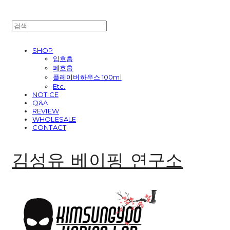
SHOP
입호흡
폐호흡
플레이버하우스 100ml
Etc.
NOTICE
Q&A
REVIEW
WHOLESALE
CONTACT
김성유 베이핑 연구소