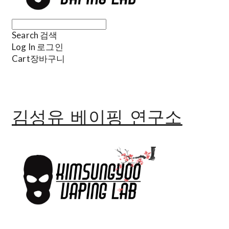
Search
검색
Log In
로그인
Cart
장바구니
김성유 베이핑 연구소