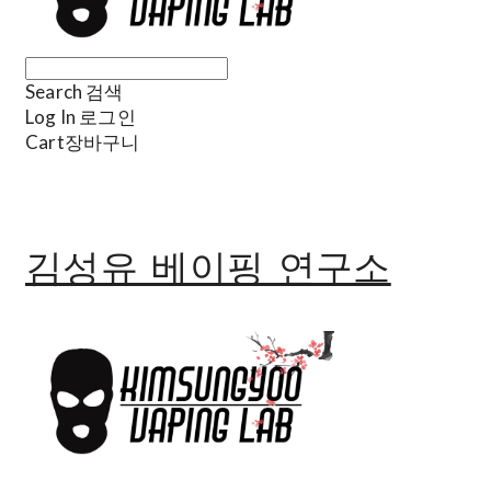
Search
검색
Log In
로그인
Cart
장바구니
김성유 베이핑 연구소