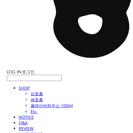
LOG IN
로그인
SHOP
입호흡
폐호흡
플레이버하우스 100ml
Etc.
NOTICE
Q&A
REVIEW