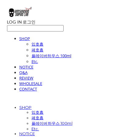
LOG IN
로그인
SHOP
입호흡
폐호흡
플레이버하우스 100ml
Etc.
NOTICE
Q&A
REVIEW
WHOLESALE
CONTACT
SHOP
입호흡
폐호흡
플레이버하우스 100ml
Etc.
NOTICE