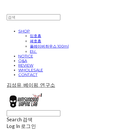
SHOP
입호흡
폐호흡
플레이버하우스 100ml
Etc.
NOTICE
Q&A
REVIEW
WHOLESALE
CONTACT
김성유 베이핑 연구소
Search
검색
Log In
로그인