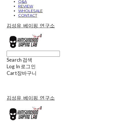
Q&A
REVIEW
WHOLESALE
CONTACT
김성유 베이핑 연구소
Search
검색
Log In
로그인
Cart
장바구니
김성유 베이핑 연구소