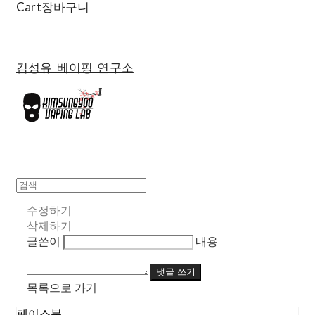
Cart
장바구니
김성유 베이핑 연구소
수정하기
삭제하기
글쓴이
내용
댓글 쓰기
목록으로 가기
페이스북