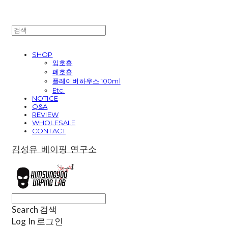
SHOP
입호흡
폐호흡
플레이버하우스 100ml
Etc.
NOTICE
Q&A
REVIEW
WHOLESALE
CONTACT
김성유 베이핑 연구소
Search
검색
Log In
로그인