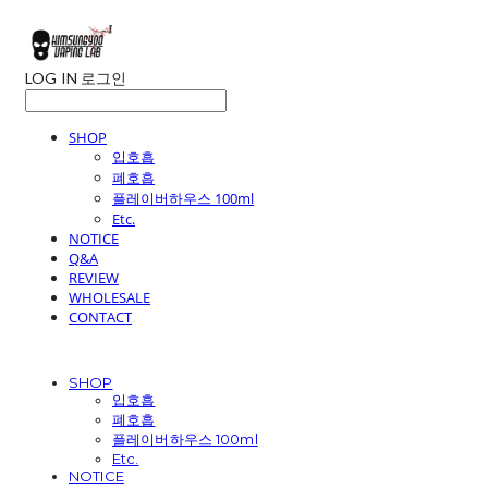
LOG IN
로그인
SHOP
입호흡
폐호흡
플레이버하우스 100ml
Etc.
NOTICE
Q&A
REVIEW
WHOLESALE
CONTACT
SHOP
입호흡
폐호흡
플레이버하우스 100ml
Etc.
NOTICE