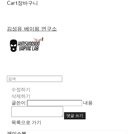
Cart
장바구니
김성유 베이핑 연구소
수정하기
삭제하기
글쓴이
내용
댓글 쓰기
목록으로 가기
페이스북