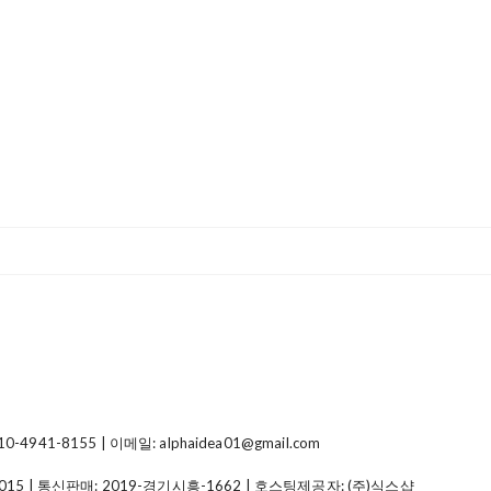
41-8155 | 이메일: alphaidea01@gmail.com
015
| 통신판매:
2019-경기시흥-1662
| 호스팅제공자: (주)식스샵