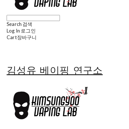
Search
검색
Log In
로그인
Cart
장바구니
김성유 베이핑 연구소