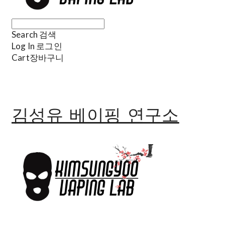
Search
검색
Log In
로그인
Cart
장바구니
김성유 베이핑 연구소