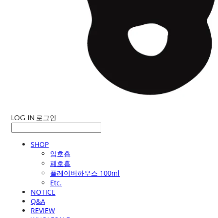
LOG IN
로그인
SHOP
입호흡
폐호흡
플레이버하우스 100ml
Etc.
NOTICE
Q&A
REVIEW