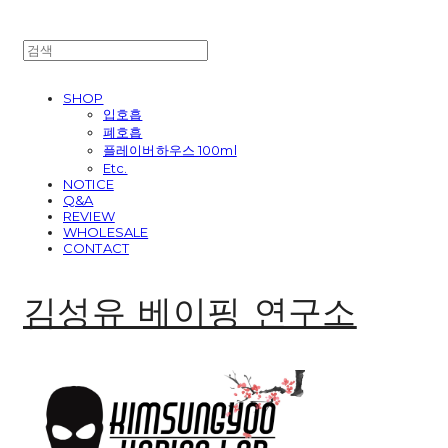
SHOP
입호흡
폐호흡
플레이버하우스 100ml
Etc.
NOTICE
Q&A
REVIEW
WHOLESALE
CONTACT
김성유 베이핑 연구소