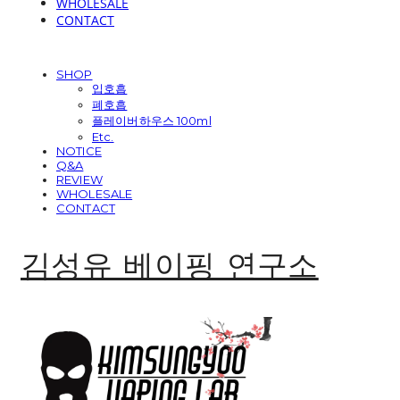
WHOLESALE
CONTACT
SHOP
입호흡
폐호흡
플레이버하우스 100ml
Etc.
NOTICE
Q&A
REVIEW
WHOLESALE
CONTACT
김성유 베이핑 연구소