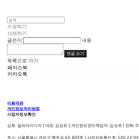
수정하기
삭제하기
글쓴이
내용
댓글 쓰기
목록으로 가기
페이스북
카카오톡
이용약관
개인정보처리방침
사업자정보확인
상호: 알파아이디어 | 대표: 김성유 | 개인정보관리책임자: 김성유 | 전화: 010-49
주소: 서울특별시 관악구 행운길 63, B03호 | 사업자등록번호:
520-22-01