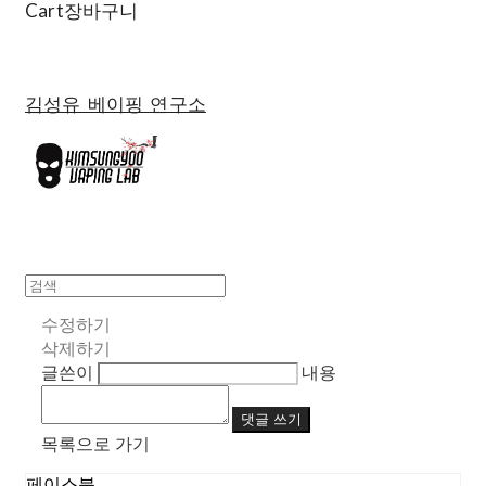
Cart
장바구니
김성유 베이핑 연구소
수정하기
삭제하기
글쓴이
내용
댓글 쓰기
목록으로 가기
페이스북