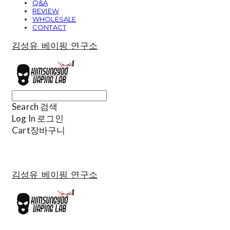
Q&A
REVIEW
WHOLESALE
CONTACT
김성유 베이핑 연구소
Search
검색
Log In
로그인
Cart
장바구니
김성유 베이핑 연구소