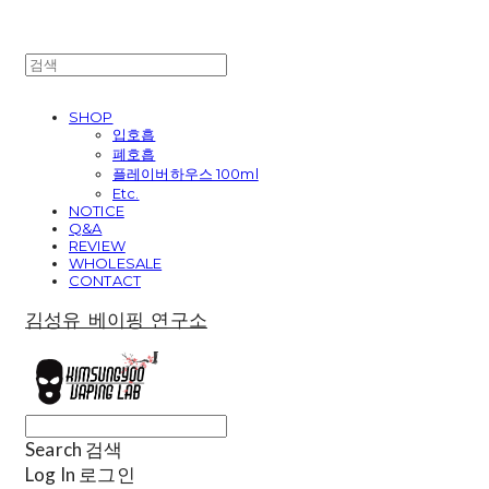
SHOP
입호흡
폐호흡
플레이버하우스 100ml
Etc.
NOTICE
Q&A
REVIEW
WHOLESALE
CONTACT
김성유 베이핑 연구소
Search
검색
Log In
로그인