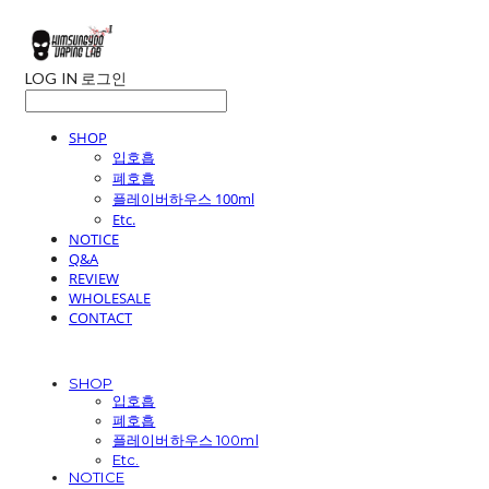
LOG IN
로그인
SHOP
입호흡
폐호흡
플레이버하우스 100ml
Etc.
NOTICE
Q&A
REVIEW
WHOLESALE
CONTACT
SHOP
입호흡
폐호흡
플레이버하우스 100ml
Etc.
NOTICE