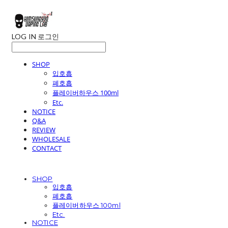
LOG IN
로그인
SHOP
입호흡
폐호흡
플레이버하우스 100ml
Etc.
NOTICE
Q&A
REVIEW
WHOLESALE
CONTACT
SHOP
입호흡
폐호흡
플레이버하우스 100ml
Etc.
NOTICE