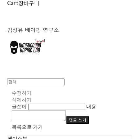
Cart
장바구니
김성유 베이핑 연구소
수정하기
삭제하기
글쓴이
내용
댓글 쓰기
목록으로 가기
페이스북