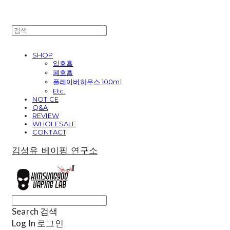
SHOP
입호흡
폐호흡
플레이버하우스 100ml
Etc.
NOTICE
Q&A
REVIEW
WHOLESALE
CONTACT
김성유 베이핑 연구소
Search
검색
Log In
로그인