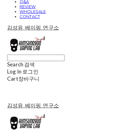
Q&A
REVIEW
WHOLESALE
CONTACT
김성유 베이핑 연구소
Search
검색
Log In
로그인
Cart
장바구니
김성유 베이핑 연구소