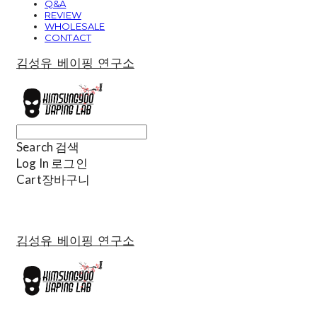
Q&A
REVIEW
WHOLESALE
CONTACT
김성유 베이핑 연구소
Search
검색
Log In
로그인
Cart
장바구니
김성유 베이핑 연구소