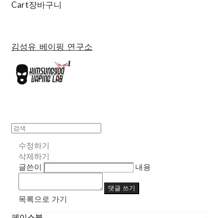
Cart
장바구니
김성유 베이핑 연구소
수정하기
삭제하기
글쓴이
내용
댓글 쓰기
목록으로 가기
페이스북