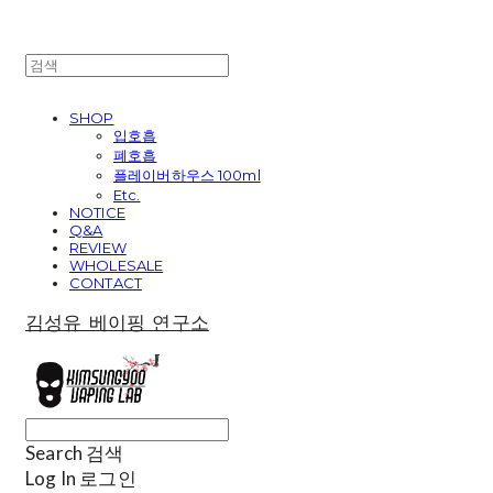
SHOP
입호흡
폐호흡
플레이버하우스 100ml
Etc.
NOTICE
Q&A
REVIEW
WHOLESALE
CONTACT
김성유 베이핑 연구소
Search
검색
Log In
로그인