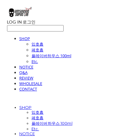
LOG IN
로그인
SHOP
입호흡
폐호흡
플레이버하우스 100ml
Etc.
NOTICE
Q&A
REVIEW
WHOLESALE
CONTACT
SHOP
입호흡
폐호흡
플레이버하우스 100ml
Etc.
NOTICE