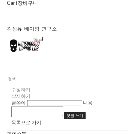
Cart
장바구니
김성유 베이핑 연구소
수정하기
삭제하기
글쓴이
내용
댓글 쓰기
목록으로 가기
페이스북