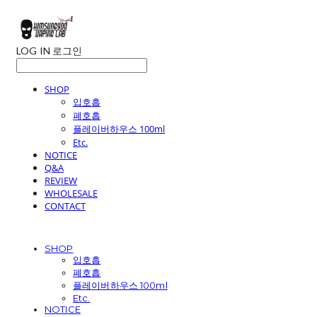
LOG IN
로그인
SHOP
입호흡
폐호흡
플레이버하우스 100ml
Etc.
NOTICE
Q&A
REVIEW
WHOLESALE
CONTACT
SHOP
입호흡
폐호흡
플레이버하우스 100ml
Etc.
NOTICE