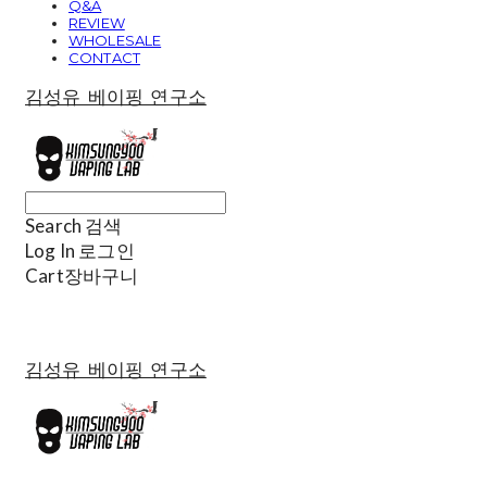
Q&A
REVIEW
WHOLESALE
CONTACT
김성유 베이핑 연구소
Search
검색
Log In
로그인
Cart
장바구니
김성유 베이핑 연구소