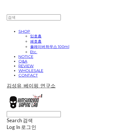
SHOP
입호흡
폐호흡
플레이버하우스 100ml
Etc.
NOTICE
Q&A
REVIEW
WHOLESALE
CONTACT
김성유 베이핑 연구소
Search
검색
Log In
로그인