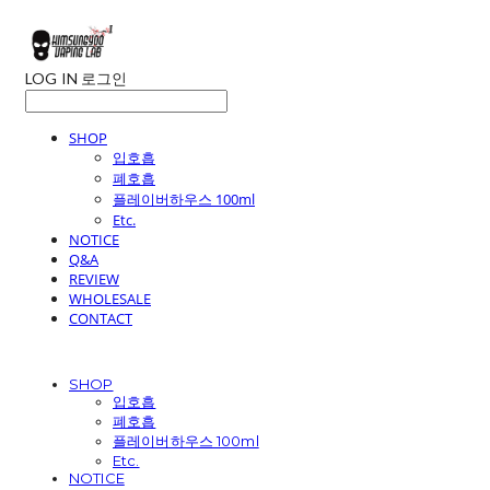
LOG IN
로그인
SHOP
입호흡
폐호흡
플레이버하우스 100ml
Etc.
NOTICE
Q&A
REVIEW
WHOLESALE
CONTACT
SHOP
입호흡
폐호흡
플레이버하우스 100ml
Etc.
NOTICE