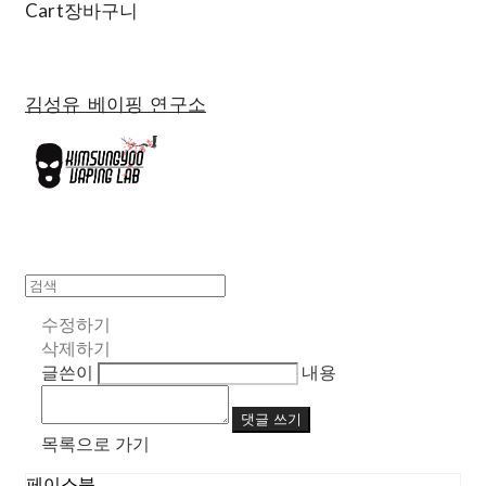
Cart
장바구니
김성유 베이핑 연구소
수정하기
삭제하기
글쓴이
내용
댓글 쓰기
목록으로 가기
페이스북