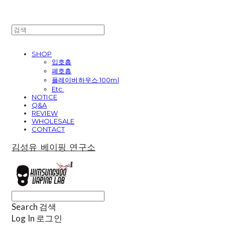
SHOP
입호흡
폐호흡
플레이버하우스 100ml
Etc.
NOTICE
Q&A
REVIEW
WHOLESALE
CONTACT
김성유 베이핑 연구소
Search
검색
Log In
로그인