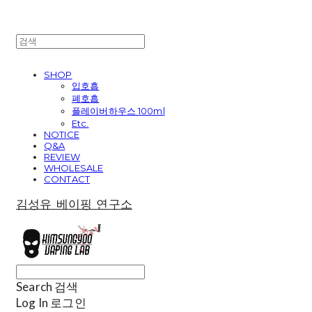
SHOP
입호흡
폐호흡
플레이버하우스 100ml
Etc.
NOTICE
Q&A
REVIEW
WHOLESALE
CONTACT
김성유 베이핑 연구소
Search
검색
Log In
로그인