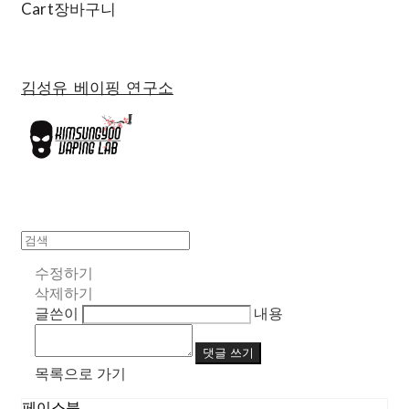
Cart
장바구니
김성유 베이핑 연구소
수정하기
삭제하기
글쓴이
내용
댓글 쓰기
목록으로 가기
페이스북