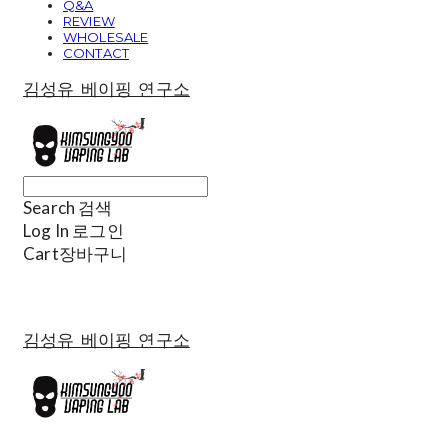
Q&A
REVIEW
WHOLESALE
CONTACT
김성유 베이핑 연구소
Search
검색
Log In
로그인
Cart
장바구니
김성유 베이핑 연구소