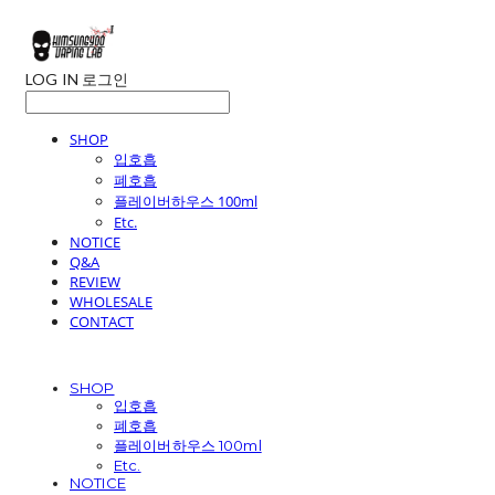
LOG IN
로그인
SHOP
입호흡
폐호흡
플레이버하우스 100ml
Etc.
NOTICE
Q&A
REVIEW
WHOLESALE
CONTACT
SHOP
입호흡
폐호흡
플레이버하우스 100ml
Etc.
NOTICE