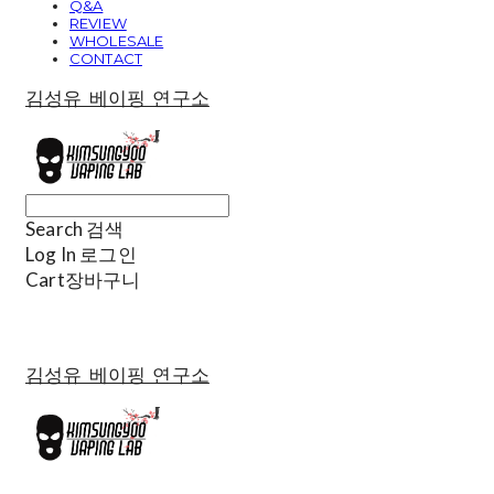
Q&A
REVIEW
WHOLESALE
CONTACT
김성유 베이핑 연구소
Search
검색
Log In
로그인
Cart
장바구니
김성유 베이핑 연구소