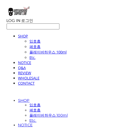
LOG IN
로그인
SHOP
입호흡
폐호흡
플레이버하우스 100ml
Etc.
NOTICE
Q&A
REVIEW
WHOLESALE
CONTACT
SHOP
입호흡
폐호흡
플레이버하우스 100ml
Etc.
NOTICE