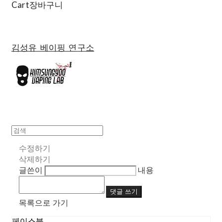
Cart
장바구니
김성유 베이핑 연구소
수정하기
삭제하기
글쓴이
내용
댓글 쓰기
목록으로 가기
페이스북