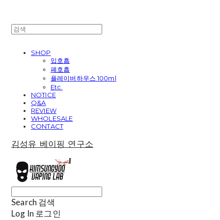
SHOP
입호흡
폐호흡
플레이버하우스 100ml
Etc.
NOTICE
Q&A
REVIEW
WHOLESALE
CONTACT
김성유 베이핑 연구소
Search
검색
Log In
로그인