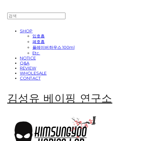
SHOP
입호흡
폐호흡
플레이버하우스 100ml
Etc.
NOTICE
Q&A
REVIEW
WHOLESALE
CONTACT
김성유 베이핑 연구소