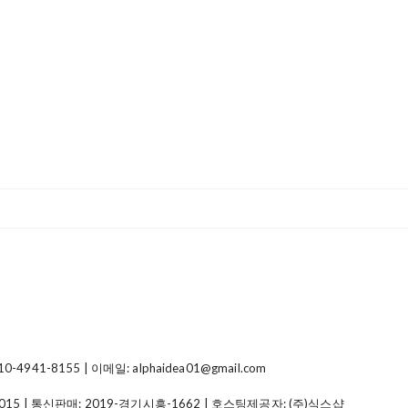
41-8155 | 이메일: alphaidea01@gmail.com
015
| 통신판매:
2019-경기시흥-1662
| 호스팅제공자: (주)식스샵