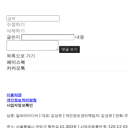
수정하기
삭제하기
글쓴이
내용
댓글 쓰기
목록으로 가기
페이스북
카카오톡
이용약관
개인정보처리방침
사업자정보확인
상호: 알파아이디어 | 대표: 김성유 | 개인정보관리책임자: 김성유 | 전화: 010-49
주소: 서울특별시 관악구 행운길 63, B03호 | 사업자등록번호:
520-22-01