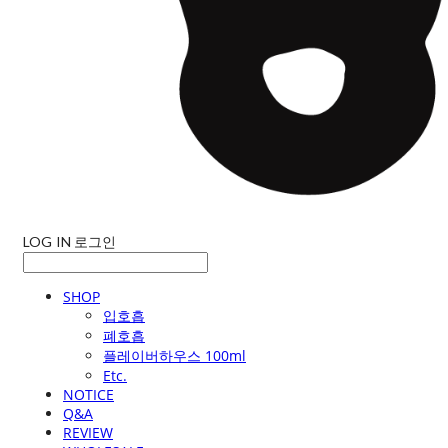
LOG IN
로그인
SHOP
입호흡
폐호흡
플레이버하우스 100ml
Etc.
NOTICE
Q&A
REVIEW