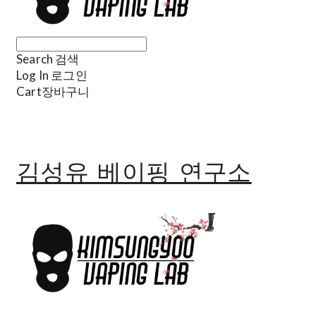
Search
검색
Log In
로그인
Cart
장바구니
김성유 베이핑 연구소