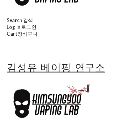
Search
검색
Log In
로그인
Cart
장바구니
김성유 베이핑 연구소