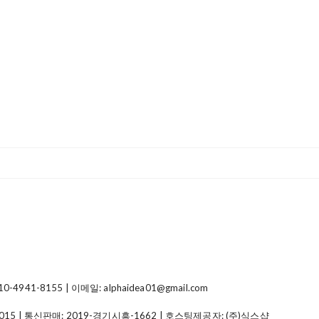
41-8155 | 이메일: alphaidea01@gmail.com
015
| 통신판매:
2019-경기시흥-1662
| 호스팅제공자: (주)식스샵