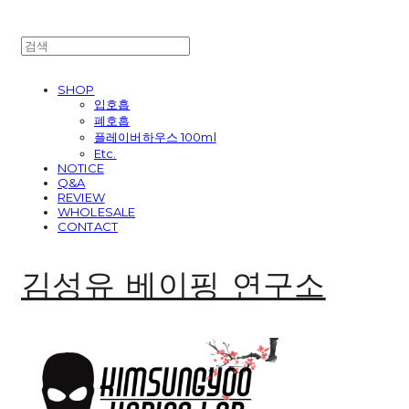
SHOP
입호흡
폐호흡
플레이버하우스 100ml
Etc.
NOTICE
Q&A
REVIEW
WHOLESALE
CONTACT
김성유 베이핑 연구소