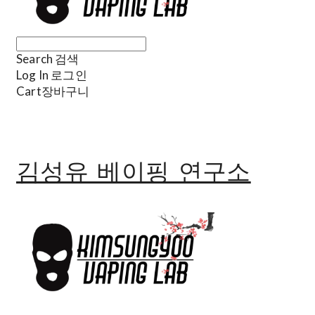
Search
검색
Log In
로그인
Cart
장바구니
김성유 베이핑 연구소