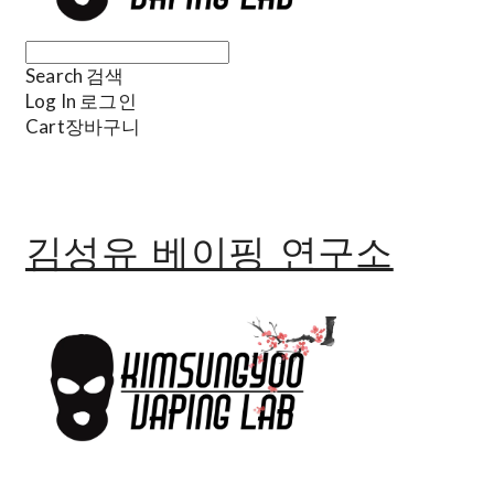
Search
검색
Log In
로그인
Cart
장바구니
김성유 베이핑 연구소