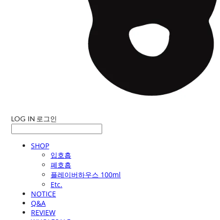
LOG IN
로그인
SHOP
입호흡
폐호흡
플레이버하우스 100ml
Etc.
NOTICE
Q&A
REVIEW