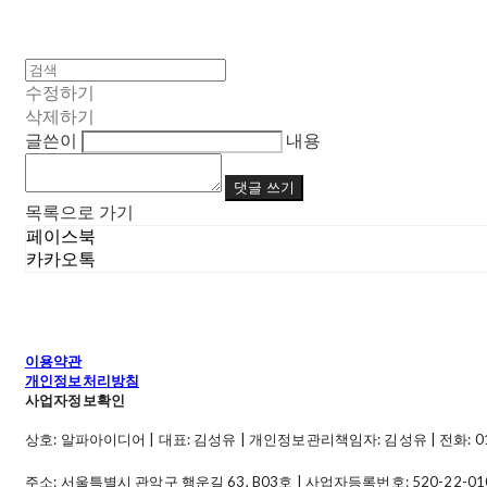
수정하기
삭제하기
글쓴이
내용
댓글 쓰기
목록으로 가기
페이스북
카카오톡
이용약관
개인정보처리방침
사업자정보확인
상호: 알파아이디어 | 대표: 김성유 | 개인정보관리책임자: 김성유 | 전화: 010-49
주소: 서울특별시 관악구 행운길 63, B03호 | 사업자등록번호:
520-22-01