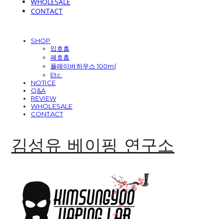
WHOLESALE
CONTACT
SHOP
입호흡
폐호흡
플레이버하우스 100ml
Etc.
NOTICE
Q&A
REVIEW
WHOLESALE
CONTACT
김성유 베이핑 연구소