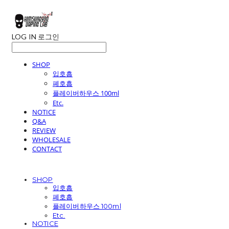
LOG IN
로그인
SHOP
입호흡
폐호흡
플레이버하우스 100ml
Etc.
NOTICE
Q&A
REVIEW
WHOLESALE
CONTACT
SHOP
입호흡
폐호흡
플레이버하우스 100ml
Etc.
NOTICE