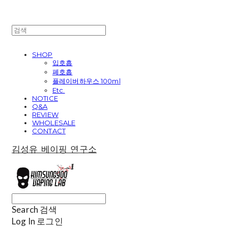
SHOP
입호흡
폐호흡
플레이버하우스 100ml
Etc.
NOTICE
Q&A
REVIEW
WHOLESALE
CONTACT
김성유 베이핑 연구소
Search
검색
Log In
로그인