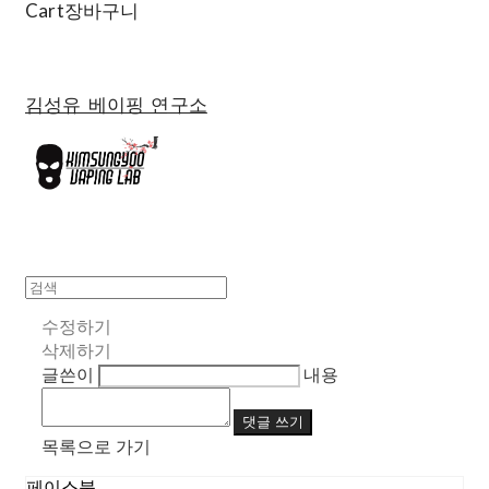
Cart
장바구니
김성유 베이핑 연구소
수정하기
삭제하기
글쓴이
내용
댓글 쓰기
목록으로 가기
페이스북