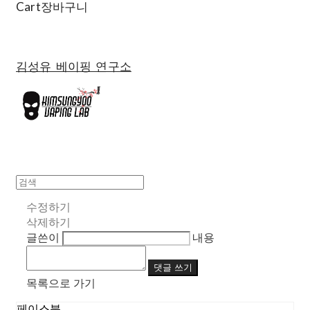
Cart
장바구니
김성유 베이핑 연구소
수정하기
삭제하기
글쓴이
내용
댓글 쓰기
목록으로 가기
페이스북