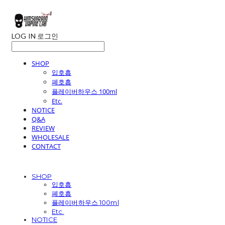
LOG IN
로그인
SHOP
입호흡
폐호흡
플레이버하우스 100ml
Etc.
NOTICE
Q&A
REVIEW
WHOLESALE
CONTACT
SHOP
입호흡
폐호흡
플레이버하우스 100ml
Etc.
NOTICE