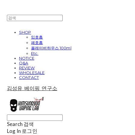
SHOP
입호흡
폐호흡
플레이버하우스 100ml
Etc.
NOTICE
Q&A
REVIEW
WHOLESALE
CONTACT
김성유 베이핑 연구소
Search
검색
Log In
로그인