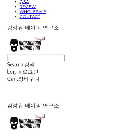
Q&A
REVIEW
WHOLESALE
CONTACT
김성유 베이핑 연구소
Search
검색
Log In
로그인
Cart
장바구니
김성유 베이핑 연구소