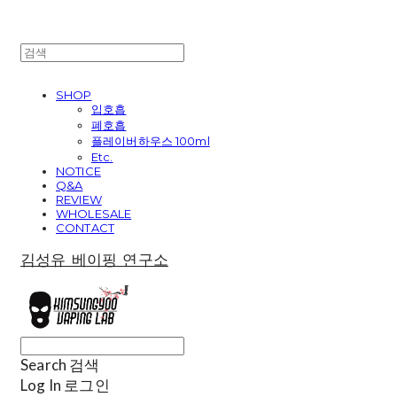
SHOP
입호흡
폐호흡
플레이버하우스 100ml
Etc.
NOTICE
Q&A
REVIEW
WHOLESALE
CONTACT
김성유 베이핑 연구소
Search
검색
Log In
로그인