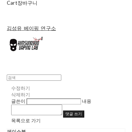
Cart
장바구니
김성유 베이핑 연구소
수정하기
삭제하기
글쓴이
내용
댓글 쓰기
목록으로 가기
페이스북