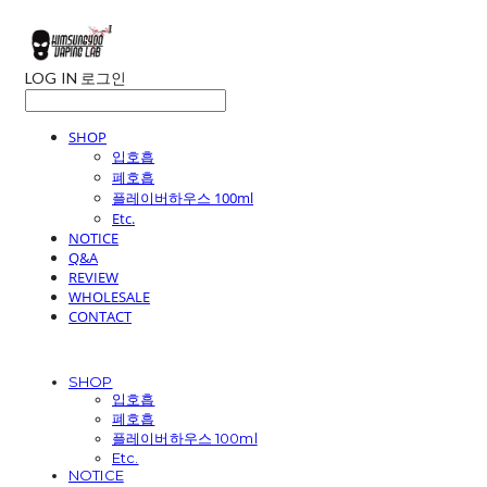
LOG IN
로그인
SHOP
입호흡
폐호흡
플레이버하우스 100ml
Etc.
NOTICE
Q&A
REVIEW
WHOLESALE
CONTACT
SHOP
입호흡
폐호흡
플레이버하우스 100ml
Etc.
NOTICE