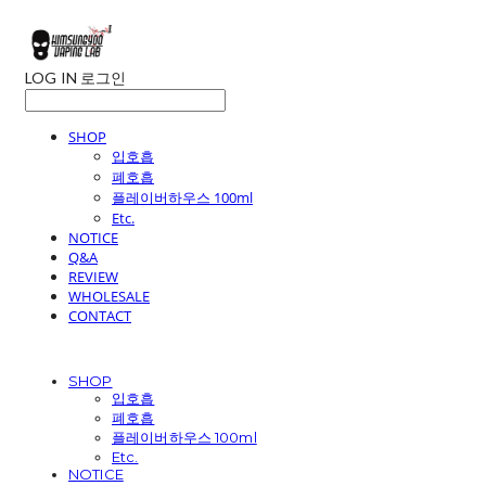
LOG IN
로그인
SHOP
입호흡
폐호흡
플레이버하우스 100ml
Etc.
NOTICE
Q&A
REVIEW
WHOLESALE
CONTACT
SHOP
입호흡
폐호흡
플레이버하우스 100ml
Etc.
NOTICE