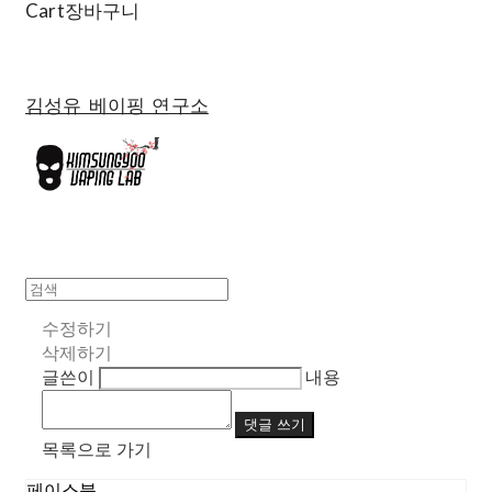
Cart
장바구니
김성유 베이핑 연구소
수정하기
삭제하기
글쓴이
내용
댓글 쓰기
목록으로 가기
페이스북