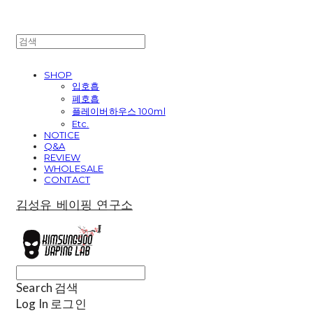
SHOP
입호흡
폐호흡
플레이버하우스 100ml
Etc.
NOTICE
Q&A
REVIEW
WHOLESALE
CONTACT
김성유 베이핑 연구소
Search
검색
Log In
로그인