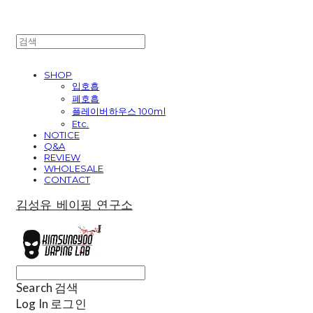
SHOP
입호흡
폐호흡
플레이버하우스 100ml
Etc.
NOTICE
Q&A
REVIEW
WHOLESALE
CONTACT
김성유 베이핑 연구소
Search
검색
Log In
로그인