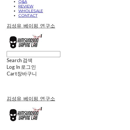
Q&A
REVIEW
WHOLESALE
CONTACT
김성유 베이핑 연구소
Search
검색
Log In
로그인
Cart
장바구니
김성유 베이핑 연구소