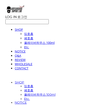
LOG IN
로그인
SHOP
입호흡
폐호흡
플레이버하우스 100ml
Etc.
NOTICE
Q&A
REVIEW
WHOLESALE
CONTACT
SHOP
입호흡
폐호흡
플레이버하우스 100ml
Etc.
NOTICE