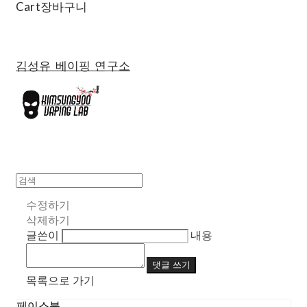
Cart
장바구니
김성유 베이핑 연구소
수정하기
삭제하기
글쓴이
내용
댓글 쓰기
목록으로 가기
페이스북