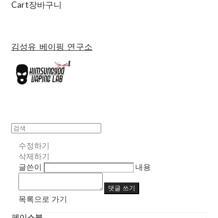
Cart
장바구니
김성유 베이핑 연구소
수정하기
삭제하기
글쓴이
내용
댓글 쓰기
목록으로 가기
페이스북