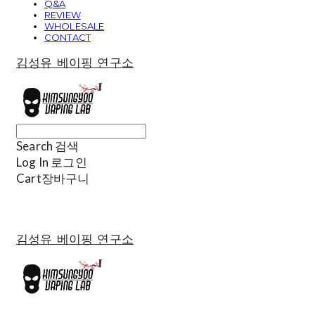
Q&A
REVIEW
WHOLESALE
CONTACT
김성유 베이핑 연구소
Search
검색
Log In
로그인
Cart
장바구니
김성유 베이핑 연구소