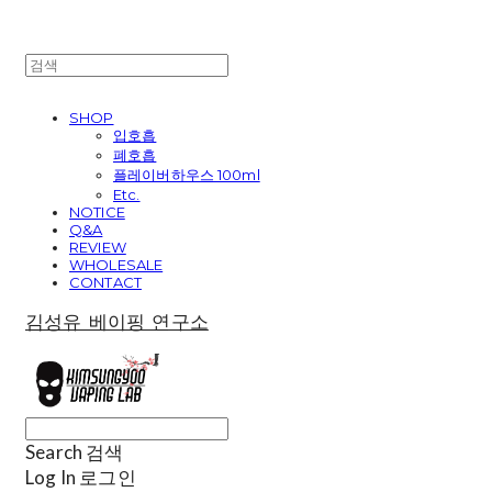
SHOP
입호흡
폐호흡
플레이버하우스 100ml
Etc.
NOTICE
Q&A
REVIEW
WHOLESALE
CONTACT
김성유 베이핑 연구소
Search
검색
Log In
로그인