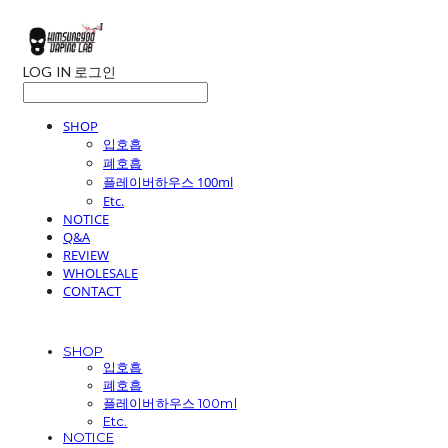
LOG IN
로그인
SHOP
입호흡
폐호흡
플레이버하우스 100ml
Etc.
NOTICE
Q&A
REVIEW
WHOLESALE
CONTACT
SHOP
입호흡
폐호흡
플레이버하우스 100ml
Etc.
NOTICE