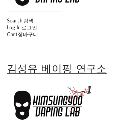
Search
검색
Log In
로그인
Cart
장바구니
김성유 베이핑 연구소