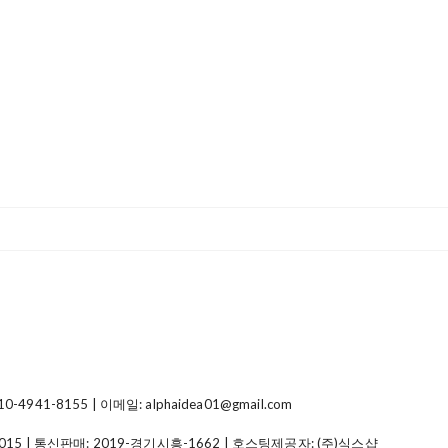
41-8155 | 이메일: alphaidea01@gmail.com
015
| 통신판매:
2019-경기시흥-1662
| 호스팅제공자: (주)식스샵