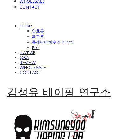
WHOLESALE
CONTACT
SHOP
입호흡
폐호흡
플레이버하우스 100ml
Etc.
NOTICE
Q&A
REVIEW
WHOLESALE
CONTACT
김성유 베이핑 연구소