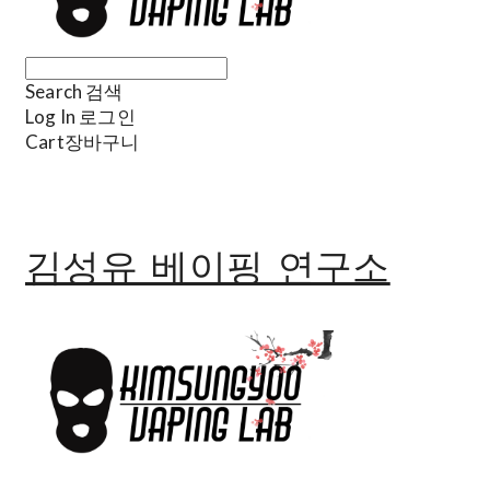
Search
검색
Log In
로그인
Cart
장바구니
김성유 베이핑 연구소