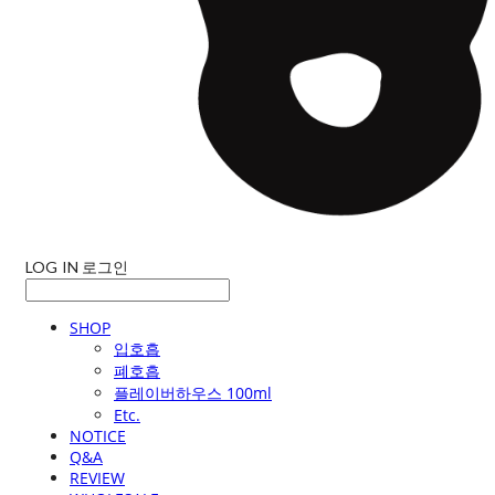
LOG IN
로그인
SHOP
입호흡
폐호흡
플레이버하우스 100ml
Etc.
NOTICE
Q&A
REVIEW