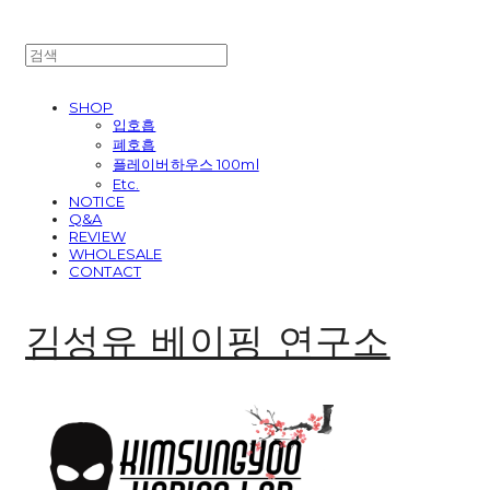
SHOP
입호흡
폐호흡
플레이버하우스 100ml
Etc.
NOTICE
Q&A
REVIEW
WHOLESALE
CONTACT
김성유 베이핑 연구소