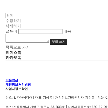
수정하기
삭제하기
글쓴이
내용
댓글 쓰기
목록으로 가기
페이스북
카카오톡
이용약관
개인정보처리방침
사업자정보확인
상호: 알파아이디어 | 대표: 김성유 | 개인정보관리책임자: 김성유 | 전화: 010-49
주소: 서울특별시 관악구 행운길 63, B03호 | 사업자등록번호:
520-22-01