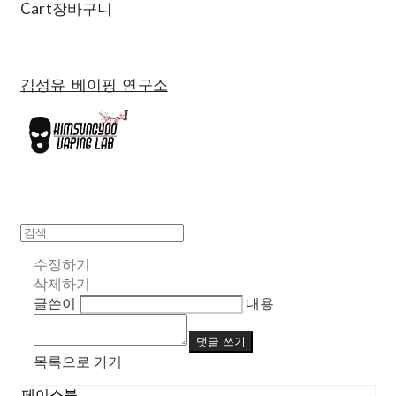
Cart
장바구니
김성유 베이핑 연구소
수정하기
삭제하기
글쓴이
내용
댓글 쓰기
목록으로 가기
페이스북