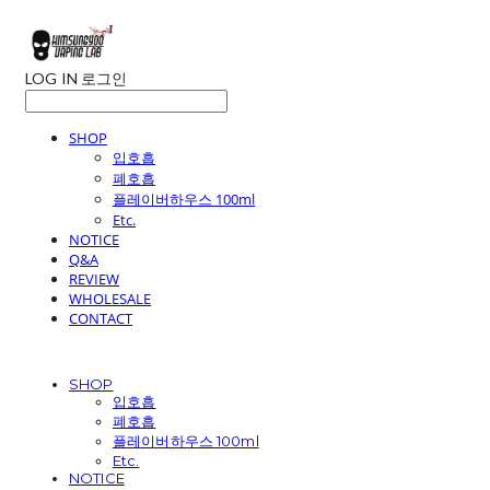
LOG IN
로그인
SHOP
입호흡
폐호흡
플레이버하우스 100ml
Etc.
NOTICE
Q&A
REVIEW
WHOLESALE
CONTACT
SHOP
입호흡
폐호흡
플레이버하우스 100ml
Etc.
NOTICE