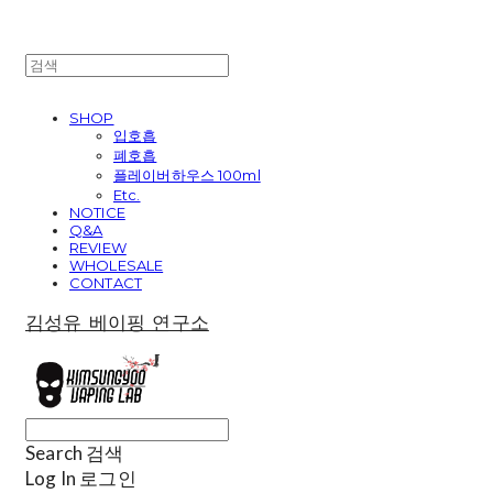
SHOP
입호흡
폐호흡
플레이버하우스 100ml
Etc.
NOTICE
Q&A
REVIEW
WHOLESALE
CONTACT
김성유 베이핑 연구소
Search
검색
Log In
로그인