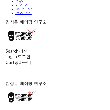
Q&A
REVIEW
WHOLESALE
CONTACT
김성유 베이핑 연구소
Search
검색
Log In
로그인
Cart
장바구니
김성유 베이핑 연구소