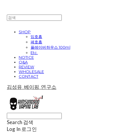
SHOP
입호흡
폐호흡
플레이버하우스 100ml
Etc.
NOTICE
Q&A
REVIEW
WHOLESALE
CONTACT
김성유 베이핑 연구소
Search
검색
Log In
로그인