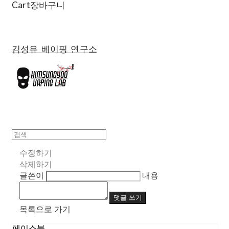
Cart
장바구니
김성유 베이핑 연구소
수정하기
삭제하기
글쓴이
내용
댓글 쓰기
목록으로 가기
페이스북