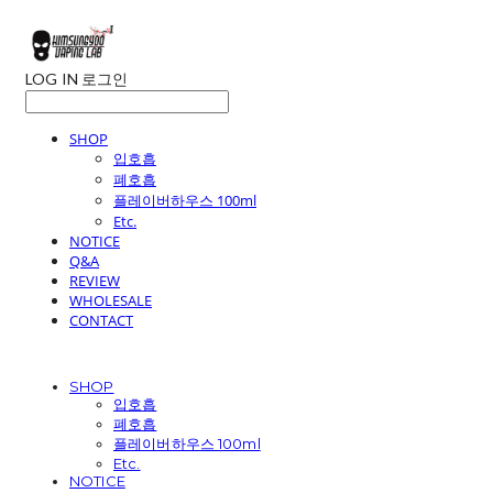
LOG IN
로그인
SHOP
입호흡
폐호흡
플레이버하우스 100ml
Etc.
NOTICE
Q&A
REVIEW
WHOLESALE
CONTACT
SHOP
입호흡
폐호흡
플레이버하우스 100ml
Etc.
NOTICE