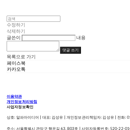
수정하기
삭제하기
글쓴이
내용
댓글 쓰기
목록으로 가기
페이스북
카카오톡
이용약관
개인정보처리방침
사업자정보확인
상호: 알파아이디어 | 대표: 김성유 | 개인정보관리책임자: 김성유 | 전화: 010-49
주소: 서울특별시 관악구 행운길 63, B03호 | 사업자등록번호:
520-22-01