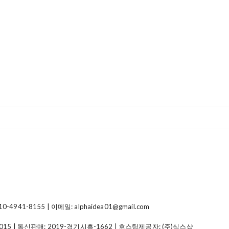
41-8155 | 이메일: alphaidea01@gmail.com
015
| 통신판매:
2019-경기시흥-1662
| 호스팅제공자: (주)식스샵