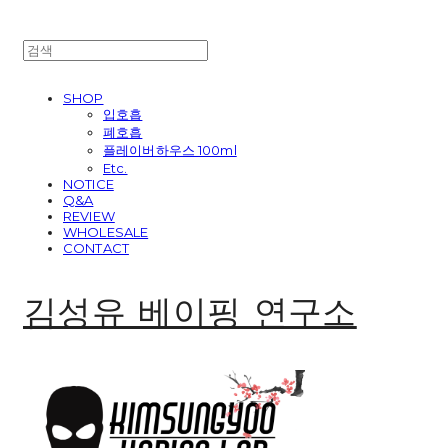
SHOP
입호흡
폐호흡
플레이버하우스 100ml
Etc.
NOTICE
Q&A
REVIEW
WHOLESALE
CONTACT
김성유 베이핑 연구소