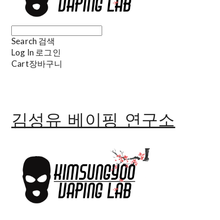
Search
검색
Log In
로그인
Cart
장바구니
김성유 베이핑 연구소