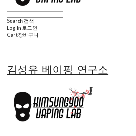
Search
검색
Log In
로그인
Cart
장바구니
김성유 베이핑 연구소