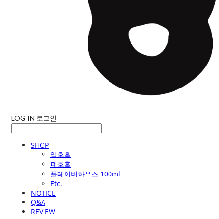
LOG IN
로그인
SHOP
입호흡
폐호흡
플레이버하우스 100ml
Etc.
NOTICE
Q&A
REVIEW