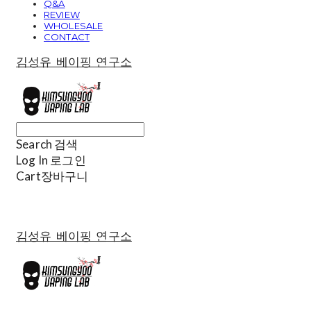
Q&A
REVIEW
WHOLESALE
CONTACT
김성유 베이핑 연구소
Search
검색
Log In
로그인
Cart
장바구니
김성유 베이핑 연구소