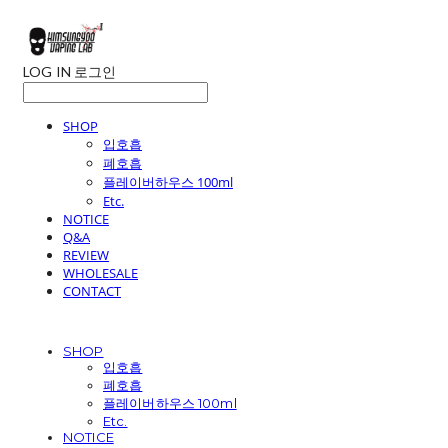
LOG IN
로그인
SHOP
입호흡
폐호흡
플레이버하우스 100ml
Etc.
NOTICE
Q&A
REVIEW
WHOLESALE
CONTACT
SHOP
입호흡
폐호흡
플레이버하우스 100ml
Etc.
NOTICE