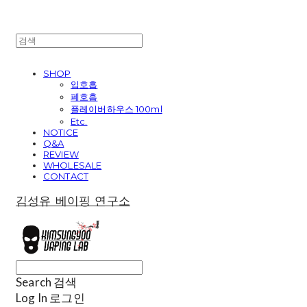
SHOP
입호흡
폐호흡
플레이버하우스 100ml
Etc.
NOTICE
Q&A
REVIEW
WHOLESALE
CONTACT
김성유 베이핑 연구소
Search
검색
Log In
로그인