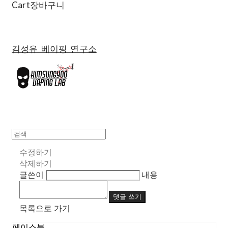
Cart
장바구니
김성유 베이핑 연구소
수정하기
삭제하기
글쓴이
내용
댓글 쓰기
목록으로 가기
페이스북