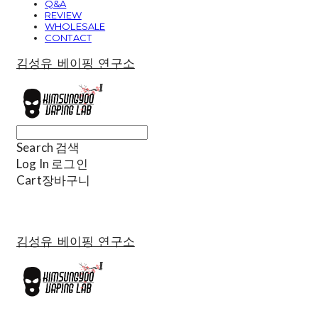
Q&A
REVIEW
WHOLESALE
CONTACT
김성유 베이핑 연구소
Search
검색
Log In
로그인
Cart
장바구니
김성유 베이핑 연구소