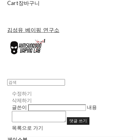
Cart
장바구니
김성유 베이핑 연구소
수정하기
삭제하기
글쓴이
내용
댓글 쓰기
목록으로 가기
페이스북