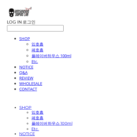
LOG IN
로그인
SHOP
입호흡
폐호흡
플레이버하우스 100ml
Etc.
NOTICE
Q&A
REVIEW
WHOLESALE
CONTACT
SHOP
입호흡
폐호흡
플레이버하우스 100ml
Etc.
NOTICE