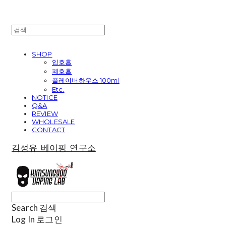
SHOP
입호흡
폐호흡
플레이버하우스 100ml
Etc.
NOTICE
Q&A
REVIEW
WHOLESALE
CONTACT
김성유 베이핑 연구소
Search
검색
Log In
로그인