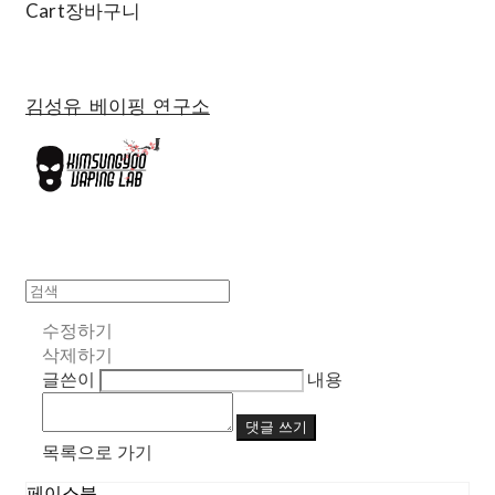
Cart
장바구니
김성유 베이핑 연구소
수정하기
삭제하기
글쓴이
내용
댓글 쓰기
목록으로 가기
페이스북