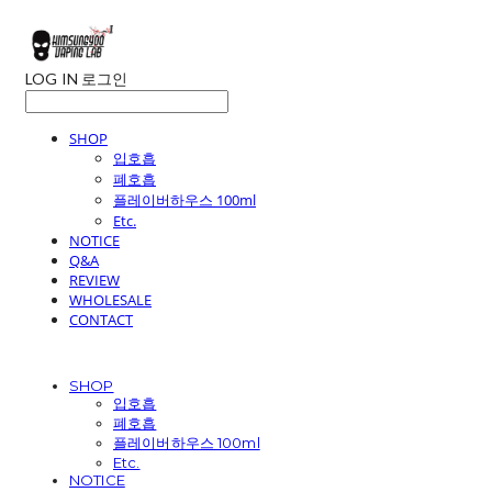
LOG IN
로그인
SHOP
입호흡
폐호흡
플레이버하우스 100ml
Etc.
NOTICE
Q&A
REVIEW
WHOLESALE
CONTACT
SHOP
입호흡
폐호흡
플레이버하우스 100ml
Etc.
NOTICE