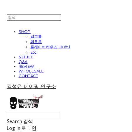
SHOP
입호흡
폐호흡
플레이버하우스 100ml
Etc.
NOTICE
Q&A
REVIEW
WHOLESALE
CONTACT
김성유 베이핑 연구소
Search
검색
Log In
로그인