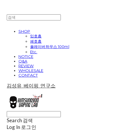
SHOP
입호흡
폐호흡
플레이버하우스 100ml
Etc.
NOTICE
Q&A
REVIEW
WHOLESALE
CONTACT
김성유 베이핑 연구소
Search
검색
Log In
로그인