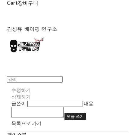
Cart
장바구니
김성유 베이핑 연구소
수정하기
삭제하기
글쓴이
내용
댓글 쓰기
목록으로 가기
페이스북