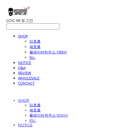
LOG IN
로그인
SHOP
입호흡
폐호흡
플레이버하우스 100ml
Etc.
NOTICE
Q&A
REVIEW
WHOLESALE
CONTACT
SHOP
입호흡
폐호흡
플레이버하우스 100ml
Etc.
NOTICE