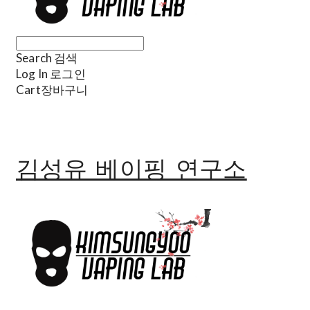
Search
검색
Log In
로그인
Cart
장바구니
김성유 베이핑 연구소