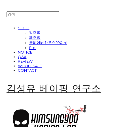
SHOP
입호흡
폐호흡
플레이버하우스 100ml
Etc.
NOTICE
Q&A
REVIEW
WHOLESALE
CONTACT
김성유 베이핑 연구소