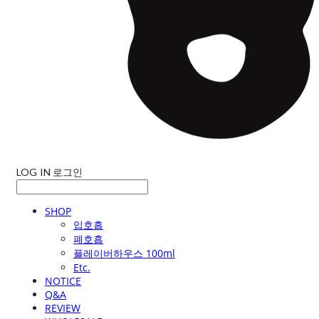
LOG IN
로그인
SHOP
입호흡
폐호흡
플레이버하우스 100ml
Etc.
NOTICE
Q&A
REVIEW