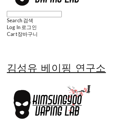
Search
검색
Log In
로그인
Cart
장바구니
김성유 베이핑 연구소