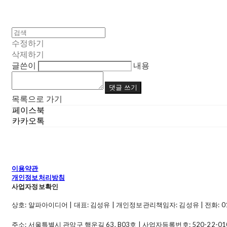
수정하기
삭제하기
글쓴이
내용
댓글 쓰기
목록으로 가기
페이스북
카카오톡
이용약관
개인정보처리방침
사업자정보확인
상호: 알파아이디어 | 대표: 김성유 | 개인정보관리책임자: 김성유 | 전화: 010-49
주소: 서울특별시 관악구 행운길 63, B03호 | 사업자등록번호:
520-22-01