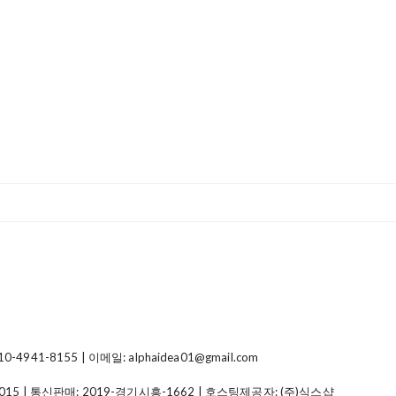
41-8155 | 이메일: alphaidea01@gmail.com
015
| 통신판매:
2019-경기시흥-1662
| 호스팅제공자: (주)식스샵