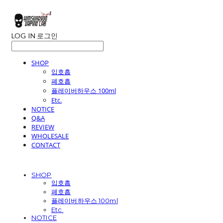
LOG IN
로그인
SHOP
입호흡
폐호흡
플레이버하우스 100ml
Etc.
NOTICE
Q&A
REVIEW
WHOLESALE
CONTACT
SHOP
입호흡
폐호흡
플레이버하우스 100ml
Etc.
NOTICE