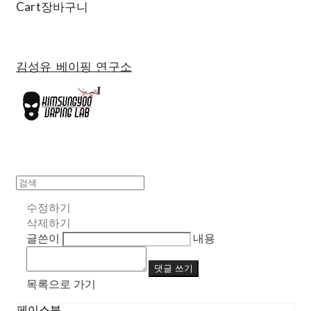
Cart
장바구니
김성유 베이핑 연구소
수정하기
삭제하기
글쓴이
내용
댓글 쓰기
목록으로 가기
페이스북