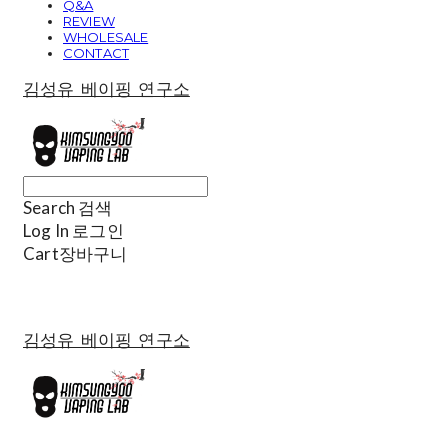
Q&A
REVIEW
WHOLESALE
CONTACT
김성유 베이핑 연구소
Search
검색
Log In
로그인
Cart
장바구니
김성유 베이핑 연구소