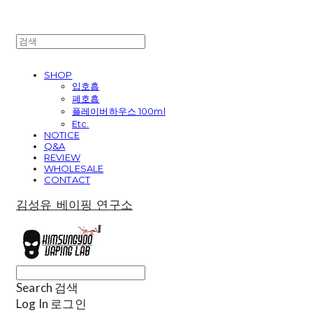
SHOP
입호흡
폐호흡
플레이버하우스 100ml
Etc.
NOTICE
Q&A
REVIEW
WHOLESALE
CONTACT
김성유 베이핑 연구소
Search
검색
Log In
로그인