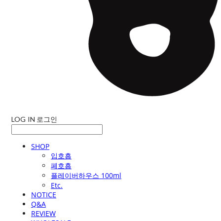
LOG IN
로그인
SHOP
입호흡
폐호흡
플레이버하우스 100ml
Etc.
NOTICE
Q&A
REVIEW