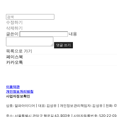
수정하기
삭제하기
글쓴이
내용
댓글 쓰기
목록으로 가기
페이스북
카카오톡
이용약관
개인정보처리방침
사업자정보확인
상호: 알파아이디어 | 대표: 김성유 | 개인정보관리책임자: 김성유 | 전화: 010-49
주소: 서울특별시 관악구 행운길 63, B03호 | 사업자등록번호:
520-22-01