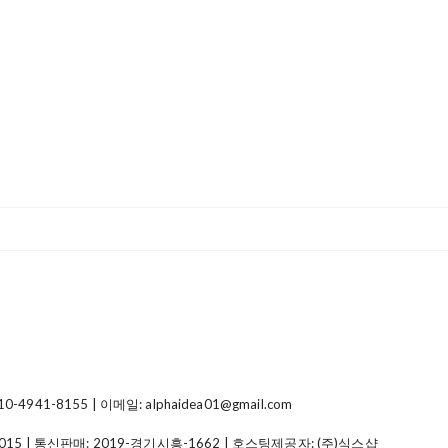
41-8155 | 이메일: alphaidea01@gmail.com
015
| 통신판매:
2019-경기시흥-1662
| 호스팅제공자: (주)식스샵