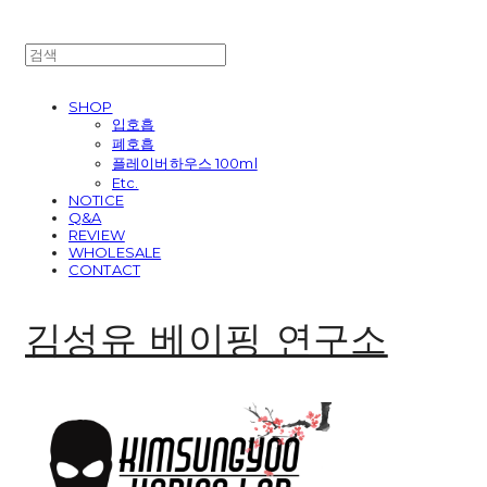
SHOP
입호흡
폐호흡
플레이버하우스 100ml
Etc.
NOTICE
Q&A
REVIEW
WHOLESALE
CONTACT
김성유 베이핑 연구소