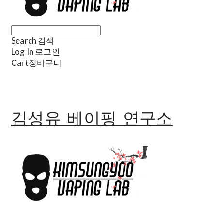
Search
검색
Log In
로그인
Cart
장바구니
김성유 베이핑 연구소