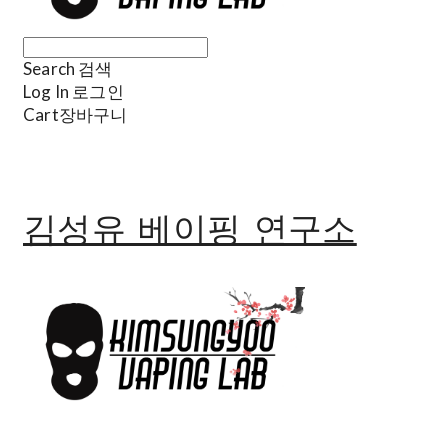
Search
검색
Log In
로그인
Cart
장바구니
김성유 베이핑 연구소