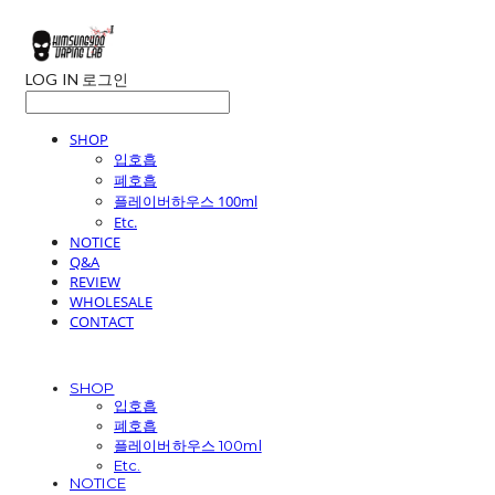
LOG IN
로그인
SHOP
입호흡
폐호흡
플레이버하우스 100ml
Etc.
NOTICE
Q&A
REVIEW
WHOLESALE
CONTACT
SHOP
입호흡
폐호흡
플레이버하우스 100ml
Etc.
NOTICE