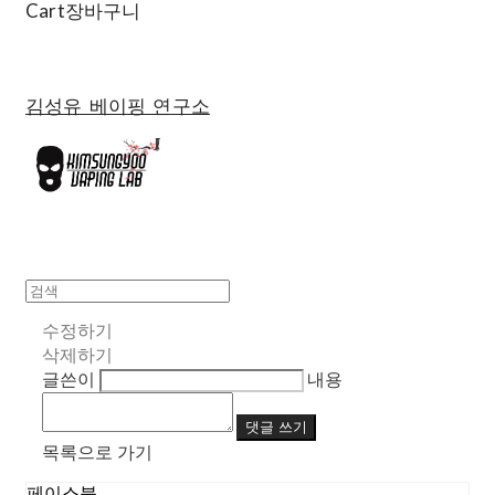
Cart
장바구니
김성유 베이핑 연구소
수정하기
삭제하기
글쓴이
내용
댓글 쓰기
목록으로 가기
페이스북