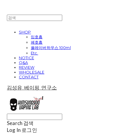
SHOP
입호흡
폐호흡
플레이버하우스 100ml
Etc.
NOTICE
Q&A
REVIEW
WHOLESALE
CONTACT
김성유 베이핑 연구소
Search
검색
Log In
로그인