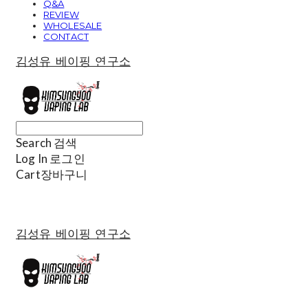
Q&A
REVIEW
WHOLESALE
CONTACT
김성유 베이핑 연구소
Search
검색
Log In
로그인
Cart
장바구니
김성유 베이핑 연구소