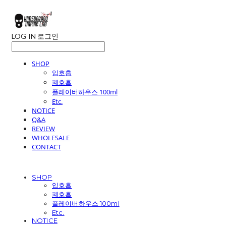
LOG IN
로그인
SHOP
입호흡
폐호흡
플레이버하우스 100ml
Etc.
NOTICE
Q&A
REVIEW
WHOLESALE
CONTACT
SHOP
입호흡
폐호흡
플레이버하우스 100ml
Etc.
NOTICE