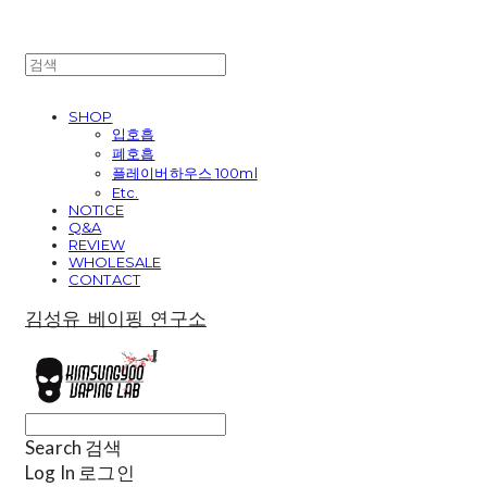
SHOP
입호흡
폐호흡
플레이버하우스 100ml
Etc.
NOTICE
Q&A
REVIEW
WHOLESALE
CONTACT
김성유 베이핑 연구소
Search
검색
Log In
로그인