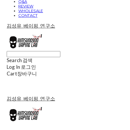
Q&A
REVIEW
WHOLESALE
CONTACT
김성유 베이핑 연구소
Search
검색
Log In
로그인
Cart
장바구니
김성유 베이핑 연구소