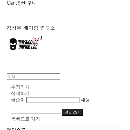
Cart
장바구니
김성유 베이핑 연구소
수정하기
삭제하기
글쓴이
내용
댓글 쓰기
목록으로 가기
페이스북