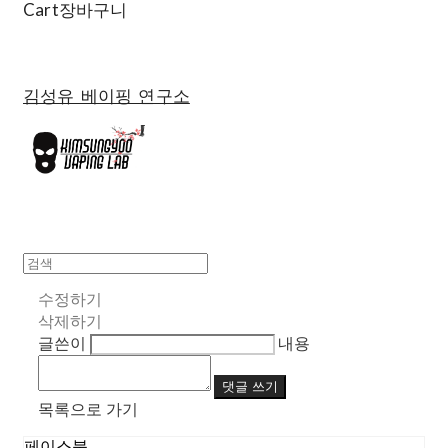
Cart
장바구니
김성유 베이핑 연구소
수정하기
삭제하기
글쓴이
내용
댓글 쓰기
목록으로 가기
페이스북