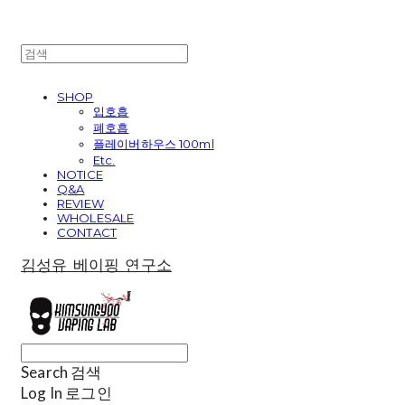
SHOP
입호흡
폐호흡
플레이버하우스 100ml
Etc.
NOTICE
Q&A
REVIEW
WHOLESALE
CONTACT
김성유 베이핑 연구소
Search
검색
Log In
로그인