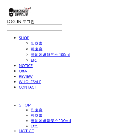
LOG IN
로그인
SHOP
입호흡
폐호흡
플레이버하우스 100ml
Etc.
NOTICE
Q&A
REVIEW
WHOLESALE
CONTACT
SHOP
입호흡
폐호흡
플레이버하우스 100ml
Etc.
NOTICE