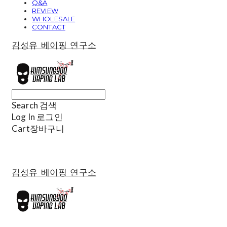
Q&A
REVIEW
WHOLESALE
CONTACT
김성유 베이핑 연구소
Search
검색
Log In
로그인
Cart
장바구니
김성유 베이핑 연구소