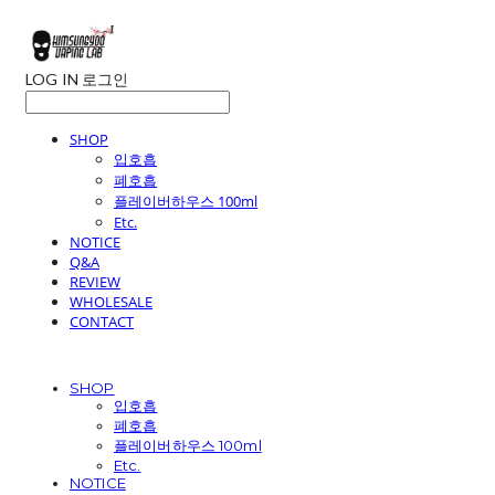
LOG IN
로그인
SHOP
입호흡
폐호흡
플레이버하우스 100ml
Etc.
NOTICE
Q&A
REVIEW
WHOLESALE
CONTACT
SHOP
입호흡
폐호흡
플레이버하우스 100ml
Etc.
NOTICE