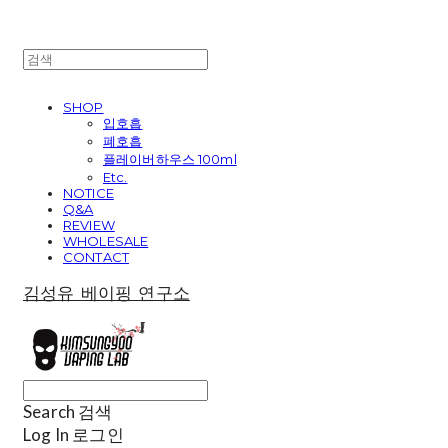
SHOP
입호흡
폐호흡
플레이버하우스 100ml
Etc.
NOTICE
Q&A
REVIEW
WHOLESALE
CONTACT
김성유 베이핑 연구소
Search
검색
Log In
로그인