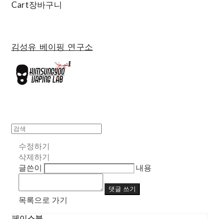
Cart
장바구니
김성유 베이핑 연구소
수정하기
삭제하기
글쓴이
내용
댓글 쓰기
목록으로 가기
페이스북