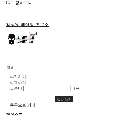
Cart
장바구니
김성유 베이핑 연구소
수정하기
삭제하기
글쓴이
내용
댓글 쓰기
목록으로 가기
페이스북