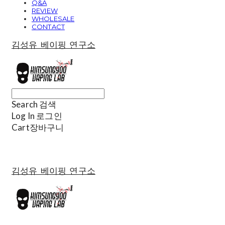
Q&A
REVIEW
WHOLESALE
CONTACT
김성유 베이핑 연구소
Search
검색
Log In
로그인
Cart
장바구니
김성유 베이핑 연구소