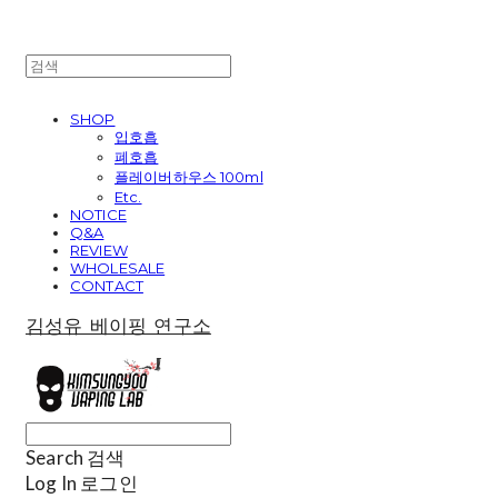
SHOP
입호흡
폐호흡
플레이버하우스 100ml
Etc.
NOTICE
Q&A
REVIEW
WHOLESALE
CONTACT
김성유 베이핑 연구소
Search
검색
Log In
로그인