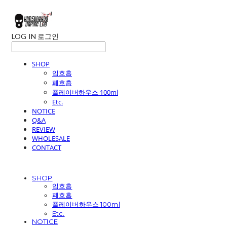
LOG IN
로그인
SHOP
입호흡
폐호흡
플레이버하우스 100ml
Etc.
NOTICE
Q&A
REVIEW
WHOLESALE
CONTACT
SHOP
입호흡
폐호흡
플레이버하우스 100ml
Etc.
NOTICE