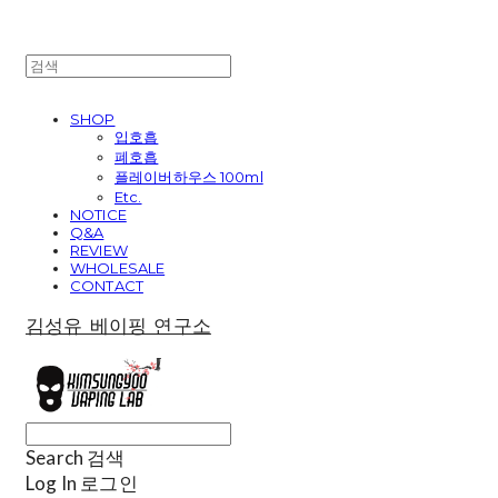
SHOP
입호흡
폐호흡
플레이버하우스 100ml
Etc.
NOTICE
Q&A
REVIEW
WHOLESALE
CONTACT
김성유 베이핑 연구소
Search
검색
Log In
로그인