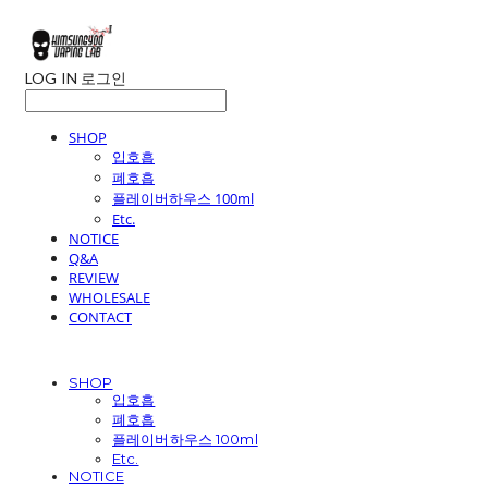
LOG IN
로그인
SHOP
입호흡
폐호흡
플레이버하우스 100ml
Etc.
NOTICE
Q&A
REVIEW
WHOLESALE
CONTACT
SHOP
입호흡
폐호흡
플레이버하우스 100ml
Etc.
NOTICE