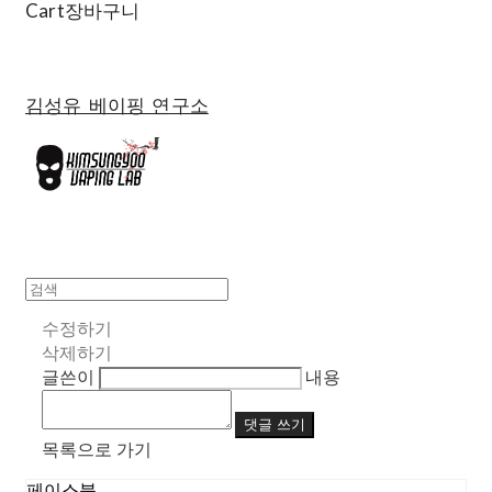
Cart
장바구니
김성유 베이핑 연구소
수정하기
삭제하기
글쓴이
내용
댓글 쓰기
목록으로 가기
페이스북