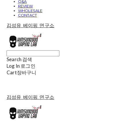
Q&A
REVIEW
WHOLESALE
CONTACT
김성유 베이핑 연구소
Search
검색
Log In
로그인
Cart
장바구니
김성유 베이핑 연구소