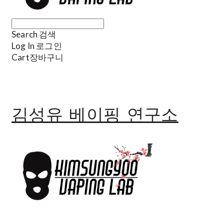
Search
검색
Log In
로그인
Cart
장바구니
김성유 베이핑 연구소