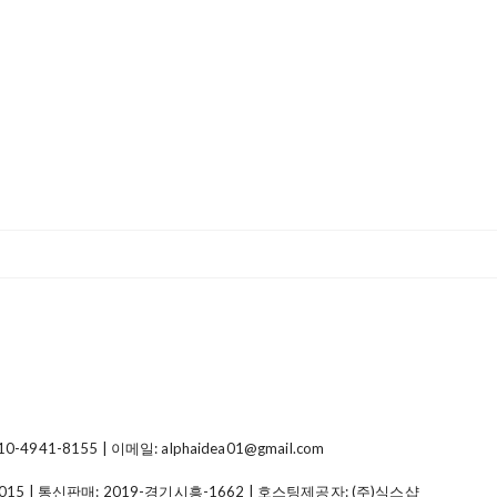
41-8155 | 이메일: alphaidea01@gmail.com
015
| 통신판매:
2019-경기시흥-1662
| 호스팅제공자: (주)식스샵