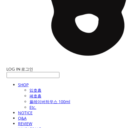
LOG IN
로그인
SHOP
입호흡
폐호흡
플레이버하우스 100ml
Etc.
NOTICE
Q&A
REVIEW