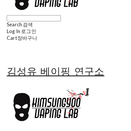
Search
검색
Log In
로그인
Cart
장바구니
김성유 베이핑 연구소