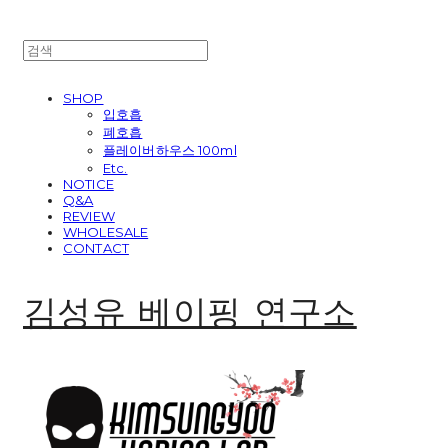
SHOP
입호흡
폐호흡
플레이버하우스 100ml
Etc.
NOTICE
Q&A
REVIEW
WHOLESALE
CONTACT
김성유 베이핑 연구소