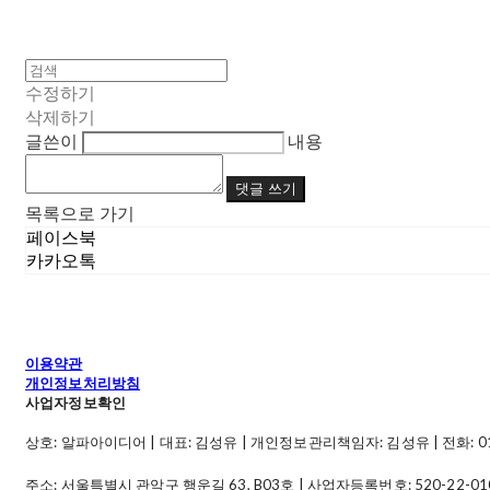
수정하기
삭제하기
글쓴이
내용
댓글 쓰기
목록으로 가기
페이스북
카카오톡
이용약관
개인정보처리방침
사업자정보확인
상호: 알파아이디어 | 대표: 김성유 | 개인정보관리책임자: 김성유 | 전화: 010-49
주소: 서울특별시 관악구 행운길 63, B03호 | 사업자등록번호:
520-22-01