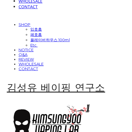
WHOLESALE
CONTACT
SHOP
입호흡
폐호흡
플레이버하우스 100ml
Etc.
NOTICE
Q&A
REVIEW
WHOLESALE
CONTACT
김성유 베이핑 연구소